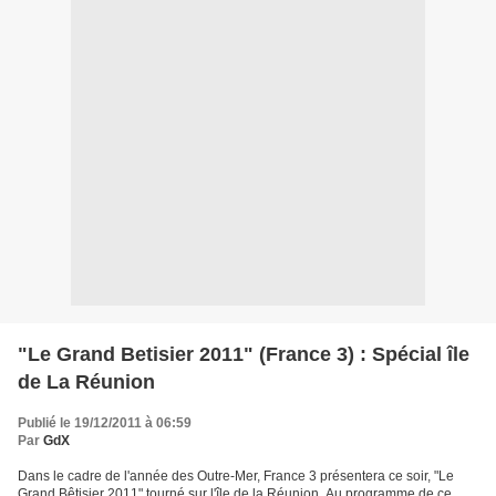
"Le Grand Betisier 2011" (France 3) : Spécial île
de La Réunion
Publié le 19/12/2011 à 06:59
Par
GdX
Dans le cadre de l'année des Outre-Mer, France 3 présentera ce soir, "Le
Grand Bêtisier 2011" tourné sur l'île de la Réunion. Au programme de ce