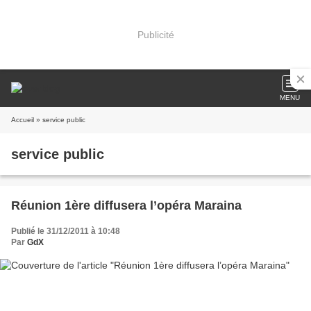
Publicité
MENU
Accueil
» service public
service public
Réunion 1ère diffusera l’opéra Maraina
Publié le 31/12/2011 à 10:48
Par
GdX