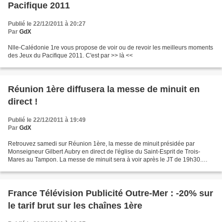
Pacifique 2011
Publié le 22/12/2011 à 20:27
Par
GdX
Nlle-Calédonie 1re vous propose de voir ou de revoir les meilleurs moments
des Jeux du Pacifique 2011. C'est par >> là <<
Réunion 1ère diffusera la messe de minuit en
direct !
Publié le 22/12/2011 à 19:49
Par
GdX
Retrouvez samedi sur Réunion 1ère, la messe de minuit présidée par
Monseigneur Gilbert Aubry en direct de l'église du Saint-Esprit de Trois-
Mares au Tampon. La messe de minuit sera à voir après le JT de 19h30.
GdX
France Télévision Publicité Outre-Mer : -20% sur
le tarif brut sur les chaînes 1ère