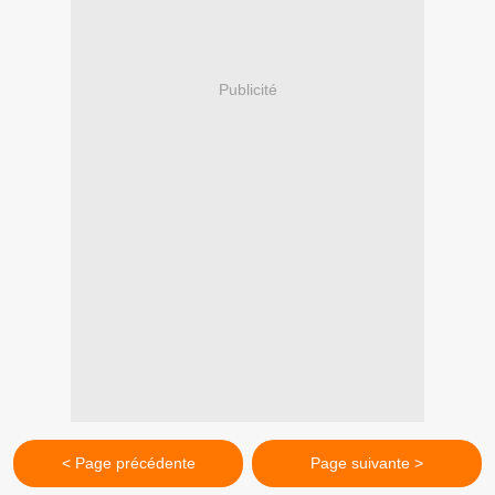
Publicité
< Page précédente
Page suivante >