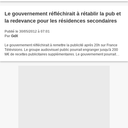
Le gouvernement réfléchirait à rétablir la pub et
la redevance pour les résidences secondaires
Publié le 30/05/2012 à 07:01
Par
GdX
Le gouvernement réfléchirait à remettre la publicité après 20h sur France
Télévisions. Le groupe audiovisuel public pourrait engranger jusqu'à 200
M€ de recettes publicitaires supplémentaires. Le gouvernement pourrait
également rétablir la redevance pour...