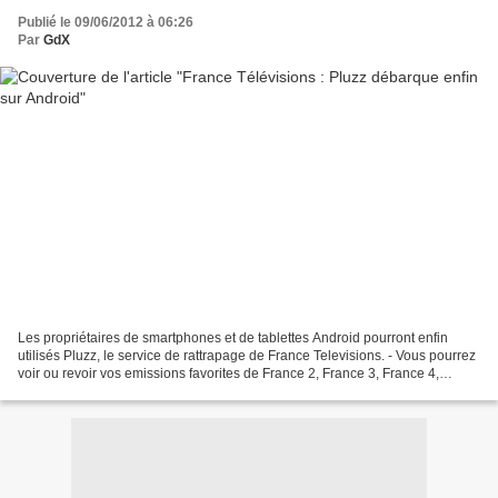
Publié le 09/06/2012 à 06:26
Par
GdX
Les propriétaires de smartphones et de tablettes Android pourront enfin
utilisés Pluzz, le service de rattrapage de France Televisions. - Vous pourrez
voir ou revoir vos emissions favorites de France 2, France 3, France 4,
France 5, France O et d'Outre-Mer...