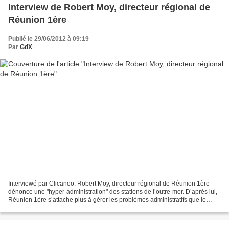
Interview de Robert Moy, directeur régional de
Réunion 1ère
Publié le 29/06/2012 à 09:19
Par
GdX
Interviewé par Clicanoo, Robert Moy, directeur régional de Réunion 1ère
dénonce une "hyper-administration" des stations de l’outre-mer. D’après lui,
Réunion 1ère s’attache plus à gérer les problèmes administratifs que le
contenu des programmes télé. Pour...