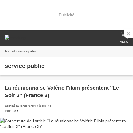
Publicité
MENU
Accueil
» service public
service public
La réunionnaise Valérie Filain présentera "Le
Soir 3" (France 3)
Publié le 02/07/2012 à 08:41
Par
GdX