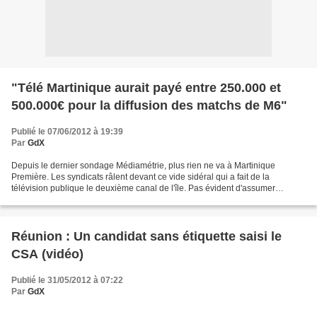
"Télé Martinique aurait payé entre 250.000 et
500.000€ pour la diffusion des matchs de M6"
Publié le 07/06/2012 à 19:39
Par
GdX
Depuis le dernier sondage Médiamétrie, plus rien ne va à Martinique
Première. Les syndicats râlent devant ce vide sidéral qui a fait de la
télévision publique le deuxième canal de l'île. Pas évident d'assumer
l'appellation Première quand on est... Deuxième....
Réunion : Un candidat sans étiquette saisi le
CSA (vidéo)
Publié le 31/05/2012 à 07:22
Par
GdX