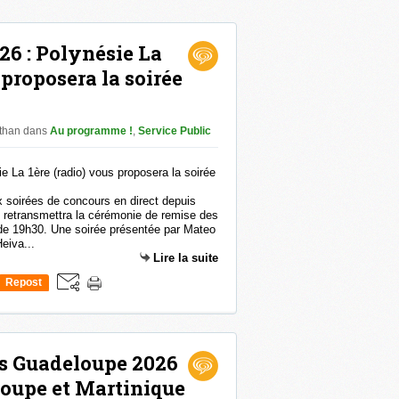
26 : Polynésie La
 proposera la soirée
athan
dans
Au programme !
,
Service Public
 soirées de concours en direct depuis
e retransmettra la cérémonie de remise des
ir de 19h30. Une soirée présentée par Mateo
Heiva...
Lire la suite
Repost
0
ss Guadeloupe 2026
loupe et Martinique