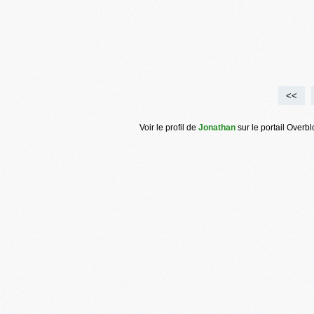
<<
Voir le profil de
Jonathan
sur le portail Overb