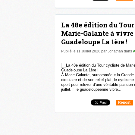
0
La 48e édition du Tour
Marie-Galante à vivre
Guadeloupe La 1ère !
Publié le 11 Juillet 2026 par Jonathan
dans
A
À Marie-Galante, surnommée « la Grande G
circulaire et de son relief plat, le cyclis
sport pour relever d’une véritable passion
juillet, l’île guadeloupéenne vibre...
Repost
0