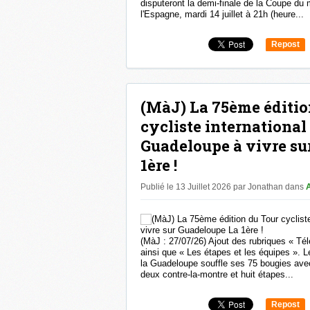
disputeront la demi-finale de la Coupe d
l'Espagne, mardi 14 juillet à 21h (heure...
Repost
0
(MàJ) La 75ème éditio
cycliste international
Guadeloupe à vivre su
1ère !
Publié le 13 Juillet 2026 par Jonathan
dans
(MàJ : 27/07/26) Ajout des rubriques « Tél
ainsi que « Les étapes et les équipes ». L
la Guadeloupe souffle ses 75 bougies ave
deux contre-la-montre et huit étapes...
Repost