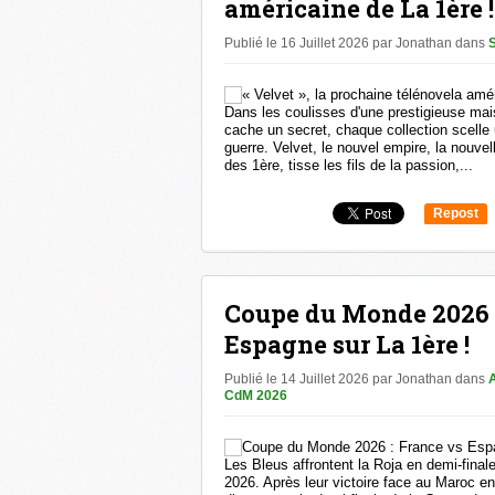
américaine de La 1ère !
Publié le 16 Juillet 2026 par Jonathan
dans
S
Dans les coulisses d'une prestigieuse mai
cache un secret, chaque collection scelle
guerre. Velvet, le nouvel empire, la nouv
des 1ère, tisse les fils de la passion,...
Repost
0
Coupe du Monde 2026 :
Espagne sur La 1ère !
Publié le 14 Juillet 2026 par Jonathan
dans
CdM 2026
Les Bleus affrontent la Roja en demi-fin
2026. Après leur victoire face au Maroc en 