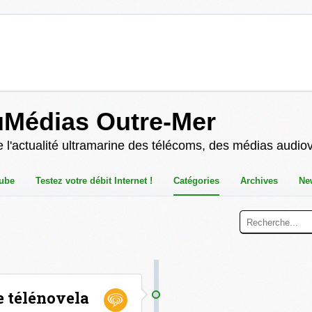
uMédias Outre-Mer
 l'actualité ultramarine des télécoms, des médias audio
ube
Testez votre débit Internet !
Catégories
Archives
Ne
ne télénovela