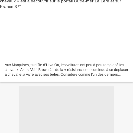
Aux Marquises, sur l’île d’Hiva Oa, les voitures ont peu à peu remplacé les
chevaux. Alors, Vohi Brown fait de la « résistance » et continue à se déplacer
à cheval et à vivre avec ses bêtes. Considéré comme l'un des derniers
cavaliers de l'île, le jeune...