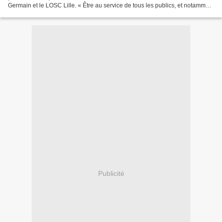
Germain et le LOSC Lille. « Être au service de tous les publics, et notamment
tous les fans de sport et...
Publicité