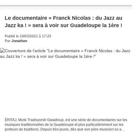
préoccupations de la population dans...
Le documentaire « Franck Nicolas : du Jazz au
Jazz ka ! » sera à voir sur Guadeloupe la 1ère !
Publié le 19/03/2021 à 17:25
Par
Jonathan
ÉRITAJ, Mizik Tradisyonèl Gwadloup, est une série de documentaires sur les
musiques traditionnelles de la Guadeloupe et plus particulièrement sur les
porteurs de traditions. Depuis très jeune, dès que son père musicien lui a