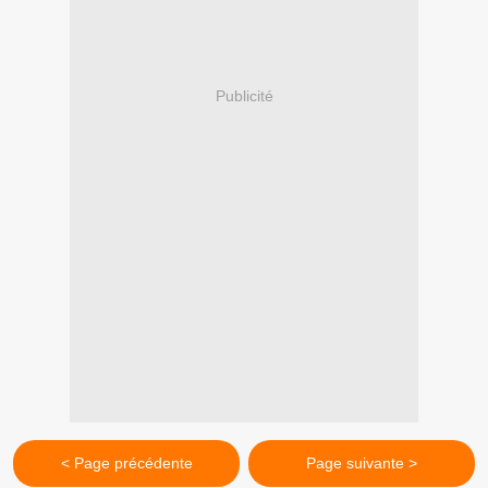
Publicité
< Page précédente
Page suivante >