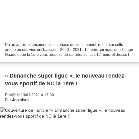
Un an après le lancement de la phase de confinement, retour sur cette
année où nos vies ont basculé... 2020 – 2021 : 12 mois qui nous ont changé
Guadeloupe la 1ère vous propose de s'arrêter sur ces 12 mois, et dresse le
bilan de cette année exceptionnelle...
« Dimanche super ligue », le nouveau rendez-
vous sportif de NC la 1ère !
Publié le 13/03/2021 à 13:00
Par
Jonathan