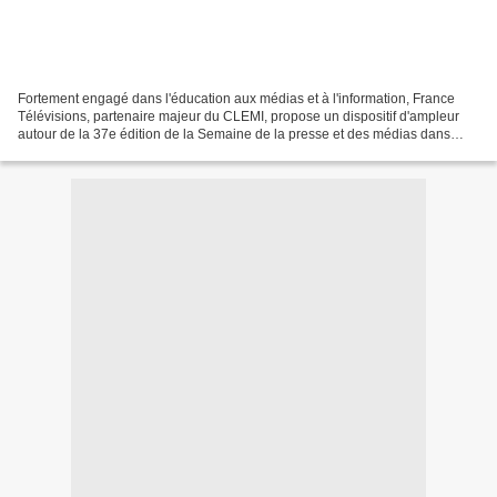
Fortement engagé dans l'éducation aux médias et à l'information, France
Télévisions, partenaire majeur du CLEMI, propose un dispositif d'ampleur
autour de la 37e édition de la Semaine de la presse et des médias dans
l'École, qui se déroule du 23 au 28...