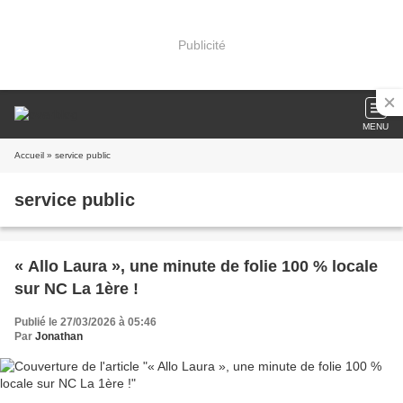
Publicité
MENU
Accueil
» service public
service public
« Allo Laura », une minute de folie 100 % locale
sur NC La 1ère !
Publié le 27/03/2026 à 05:46
Par
Jonathan