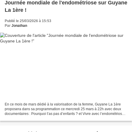
Journée mondiale de l'endométriose sur Guyane
La 1ère !
Publié le 25/03/2026 à 15:53
Par
Jonathan
En ce mois de mars dédié à la valorisation de la femme, Guyane La 1ère
proposera dans sa programmation ce mercredi 25 mars à 22h avec deux
documentaires : Pourquoi t’as pas d’enfants ? et Vivre avec l’endométriose.
Des documentaires qui croisent les regards...