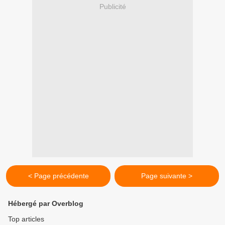
Publicité
< Page précédente
Page suivante >
Hébergé par Overblog
Top articles