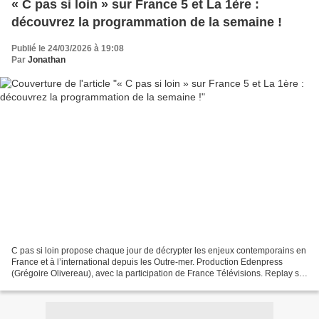
« C pas si loin » sur France 5 et La 1ère :
découvrez la programmation de la semaine !
Publié le 24/03/2026 à 19:08
Par
Jonathan
C pas si loin propose chaque jour de décrypter les enjeux contemporains en
France et à l’international depuis les Outre-mer. Production Edenpress
(Grégoire Olivereau), avec la participation de France Télévisions. Replay sur
france.tv. Présenté par Karine...