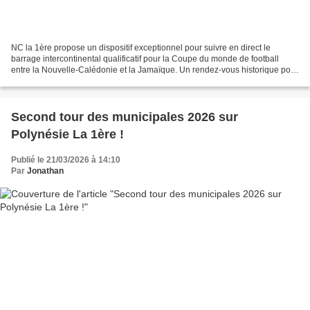
NC la 1ère propose un dispositif exceptionnel pour suivre en direct le
barrage intercontinental qualificatif pour la Coupe du monde de football
entre la Nouvelle-Calédonie et la Jamaïque. Un rendez-vous historique pour
les Cagous, diffusé sur toutes les...
Second tour des municipales 2026 sur
Polynésie La 1ère !
Publié le 21/03/2026 à 14:10
Par
Jonathan