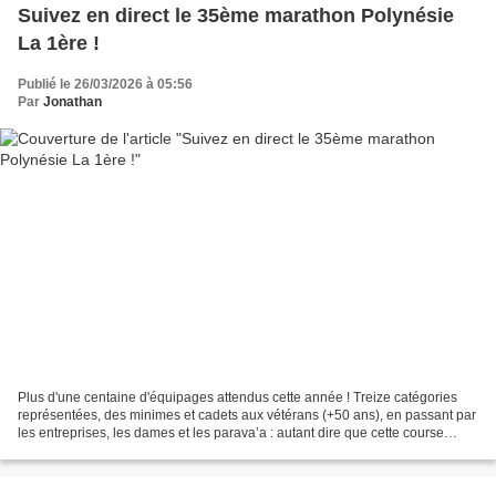
Suivez en direct le 35ème marathon Polynésie
La 1ère !
Publié le 26/03/2026 à 05:56
Par
Jonathan
Plus d'une centaine d'équipages attendus cette année ! Treize catégories
représentées, des minimes et cadets aux vétérans (+50 ans), en passant par
les entreprises, les dames et les parava’a : autant dire que cette course
réunit tous les passionnés de...