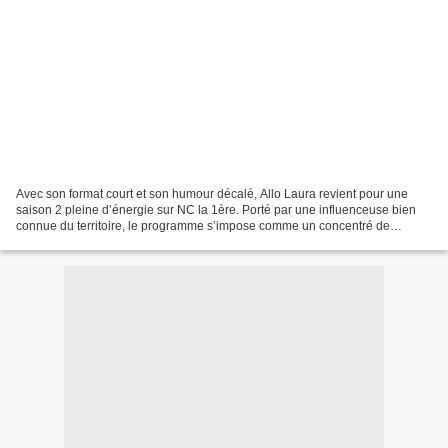
Avec son format court et son humour décalé, Allo Laura revient pour une
saison 2 pleine d’énergie sur NC la 1ère. Porté par une influenceuse bien
connue du territoire, le programme s’impose comme un concentré de
situations du quotidien revisitées avec...