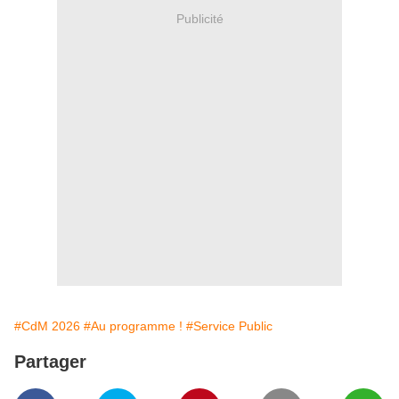
Publicité
#CdM 2026
#Au programme !
#Service Public
Partager