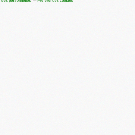
nées personnelles
Préférences cookies