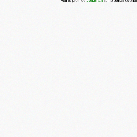
Voir le profil de
Jonathan
sur le portail Overb