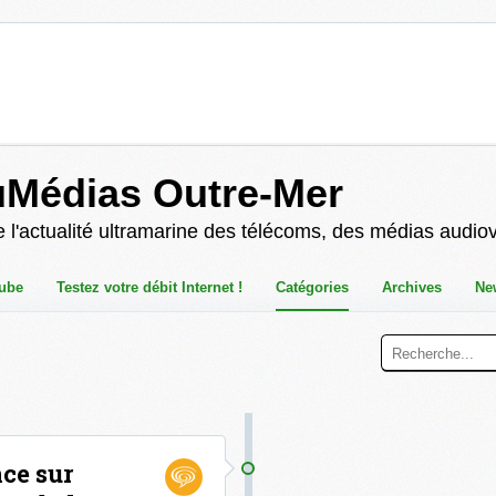
uMédias Outre-Mer
 l'actualité ultramarine des télécoms, des médias audio
ube
Testez votre débit Internet !
Catégories
Archives
Ne
ce sur