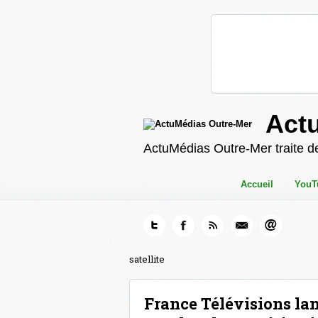
Act
ActuMédias Outre-Mer traite de
Accueil
YouT
satellite
France Télévisions lan