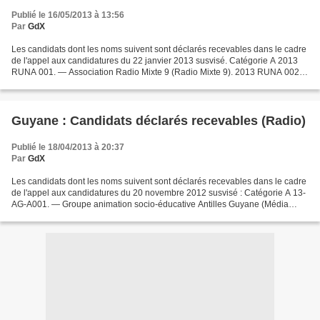
Publié le 16/05/2013 à 13:56
Par
GdX
Les candidats dont les noms suivent sont déclarés recevables dans le cadre
de l'appel aux candidatures du 22 janvier 2013 susvisé. Catégorie A 2013
RUNA 001. ― Association Radio Mixte 9 (Radio Mixte 9). 2013 RUNA 002.
― Association Austral FM (Austral...
Guyane : Candidats déclarés recevables (Radio)
Publié le 18/04/2013 à 20:37
Par
GdX
Les candidats dont les noms suivent sont déclarés recevables dans le cadre
de l'appel aux candidatures du 20 novembre 2012 susvisé : Catégorie A 13-
AG-A001. ― Groupe animation socio-éducative Antilles Guyane (Média
Tropique FM). 13-AG-A002. ― Association...