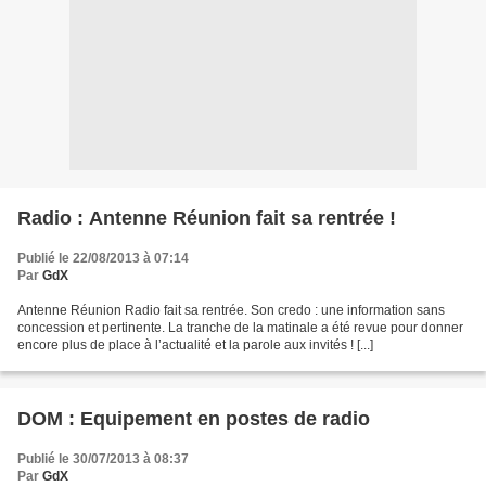
Radio : Antenne Réunion fait sa rentrée !
Publié le 22/08/2013 à 07:14
Par
GdX
Antenne Réunion Radio fait sa rentrée. Son credo : une information sans
concession et pertinente. La tranche de la matinale a été revue pour donner
encore plus de place à l’actualité et la parole aux invités ! [...]
DOM : Equipement en postes de radio
Publié le 30/07/2013 à 08:37
Par
GdX