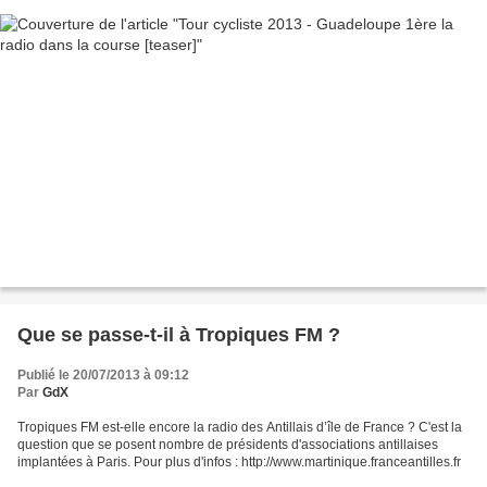
Que se passe-t-il à Tropiques FM ?
Publié le 20/07/2013 à 09:12
Par
GdX
Tropiques FM est-elle encore la radio des Antillais d’île de France ? C'est la
question que se posent nombre de présidents d'associations antillaises
implantées à Paris. Pour plus d'infos : http://www.martinique.franceantilles.fr