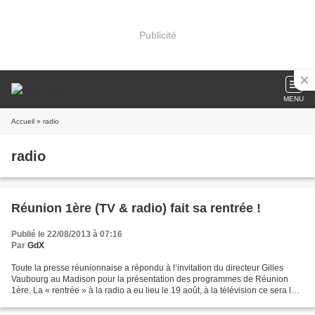
Publicité
MENU
Accueil
» radio
radio
Réunion 1ère (TV & radio) fait sa rentrée !
Publié le 22/08/2013 à 07:16
Par
GdX
Toute la presse réunionnaise a répondu à l’invitation du directeur Gilles
Vaubourg au Madison pour la présentation des programmes de Réunion
1ère. La « rentrée » à la radio a eu lieu le 19 août, à la télévision ce sera le 2
septembre. [...]