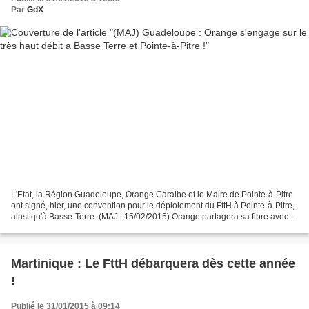
Par
GdX
L'Etat, la Région Guadeloupe, Orange Caraibe et le Maire de Pointe-à-Pitre
ont signé, hier, une convention pour le déploiement du FttH à Pointe-à-Pitre,
ainsi qu'à Basse-Terre. (MAJ : 15/02/2015) Orange partagera sa fibre avec
les autres opérateurs. De...
Martinique : Le FttH débarquera dès cette année
!
Publié le 31/01/2015 à 09:14