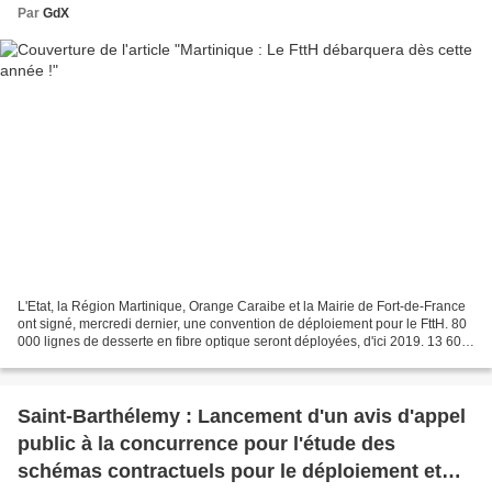
Par
GdX
L'Etat, la Région Martinique, Orange Caraibe et la Mairie de Fort-de-France
ont signé, mercredi dernier, une convention de déploiement pour le FttH. 80
000 lignes de desserte en fibre optique seront déployées, d'ici 2019. 13 600
logements pourront goûter...
Saint-Barthélemy : Lancement d'un avis d'appel
public à la concurrence pour l'étude des
schémas contractuels pour le déploiement et