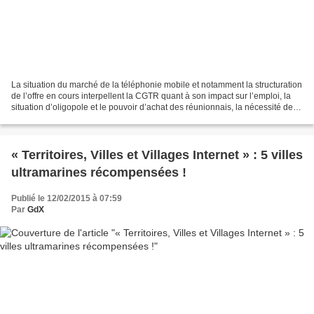
La situation du marché de la téléphonie mobile et notamment la structuration
de l’offre en cours interpellent la CGTR quant à son impact sur l’emploi, la
situation d’oligopole et le pouvoir d’achat des réunionnais, la nécessité de
développer un projet...
« Territoires, Villes et Villages Internet » : 5 villes
ultramarines récompensées !
Publié le 12/02/2015 à 07:59
Par
GdX