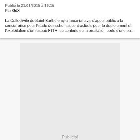
l'exploitation d'un réseau FTTH
Publié le 21/01/2015 à 19:15
Par
GdX
La Collectivité de Saint-Barthélemy a lancé un avis d'appel public à la
concurrence pour l'étude des schémas contractuels pour le déploiement et
l'exploitation d'un réseau FTTH. Le contenu de la prestation porte d'une part
sur la réalisation d'étude juridique,...
Publicité