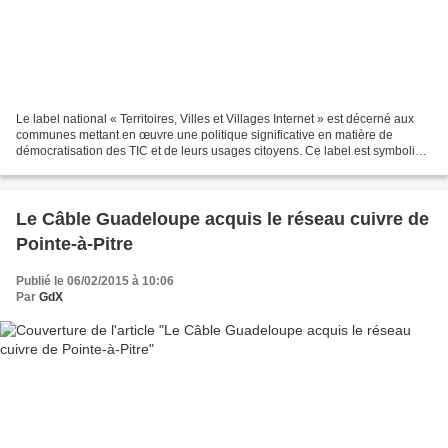
Le label national « Territoires, Villes et Villages Internet » est décerné aux
communes mettant en œuvre une politique significative en matière de
démocratisation des TIC et de leurs usages citoyens. Ce label est symbolisé
par un panneau de 1 à 5 arobases...
Le Câble Guadeloupe acquis le réseau cuivre de
Pointe-à-Pitre
Publié le 06/02/2015 à 10:06
Par
GdX