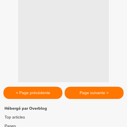
< Page précédente
Page suivante >
Hébergé par Overblog
Top articles
Pages