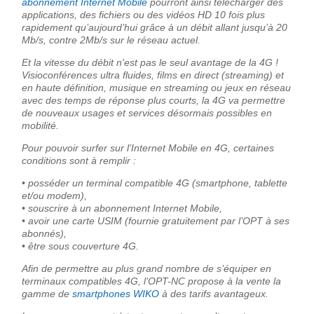
abonnement Internet Mobile
pourront ainsi télécharger des
applications, des fichiers ou des vidéos HD 10 fois plus
rapidement qu’aujourd’hui grâce à un débit allant jusqu’à 20
Mb/s, contre 2Mb/s sur le réseau actuel.
Et la vitesse du débit n'est pas le seul avantage de la 4G !
Visioconférences ultra fluides, films en direct (streaming) et
en haute définition, musique en streaming ou jeux en réseau
avec des temps de réponse plus courts, la 4G va permettre
de nouveaux usages et services désormais possibles en
mobilité.
Pour pouvoir surfer sur l’Internet Mobile en 4G, certaines
conditions sont à remplir :
• posséder un terminal compatible 4G (smartphone, tablette
et/ou modem),
• souscrire à un abonnement Internet Mobile,
• avoir une carte USIM (fournie gratuitement par l’OPT à ses
abonnés),
• être sous couverture 4G.
Afin de permettre au plus grand nombre de s’équiper en
terminaux compatibles 4G, l’OPT-NC propose à la vente la
gamme de
smartphones WIKO
à des tarifs avantageux.