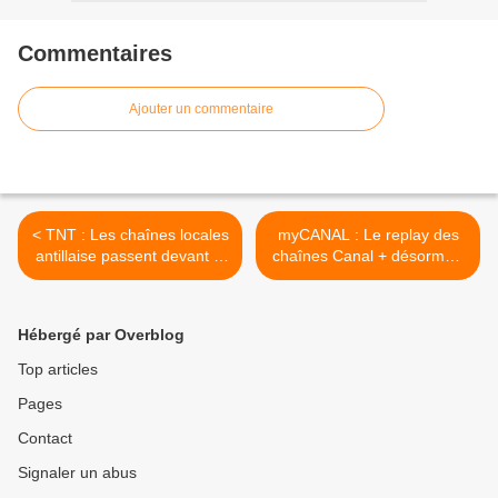
Commentaires
Ajouter un commentaire
< TNT : Les chaînes locales
myCANAL : Le replay des
antillaise passent devant le
chaînes Canal + désormais
CSA !
dispo ! >
Hébergé par Overblog
Top articles
Pages
Contact
Signaler un abus