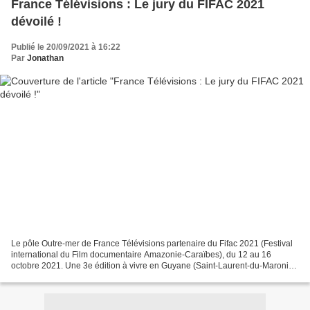
France Télévisions : Le jury du FIFAC 2021
dévoilé !
Publié le 20/09/2021 à 16:22
Par
Jonathan
Le pôle Outre-mer de France Télévisions partenaire du Fifac 2021 (Festival
international du Film documentaire Amazonie-Caraïbes), du 12 au 16
octobre 2021. Une 3e édition à vivre en Guyane (Saint-Laurent-du-Maroni)
et en ligne sur le site du festival....