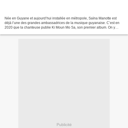
Née en Guyane et aujourd’hui installée en métropole, Saïna Manotte est
déjà l’une des grandes ambassadrices de la musique guyanaise. C’est en
2020 que la chanteuse publie Ki Moun Mo Sa, son premier album. On y
découvre un répertoire éclectique allant...
Publicité