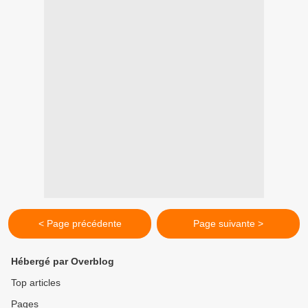
< Page précédente
Page suivante >
Hébergé par Overblog
Top articles
Pages