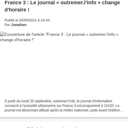
France 3 : Le journal « outremer.l’info » change
d'horaire !
Publié le 20/09/2021 à 16:44
Par
Jonathan
À partir du lundi 20 septembre, outremer.l’info, le journal d'information
consacré à l'actualité ultramarine sur France 3 est programmé à 11h35. Le
journal est désormais diffusé après la météo nationale, juste avant l'édition
régionale en décrochage.