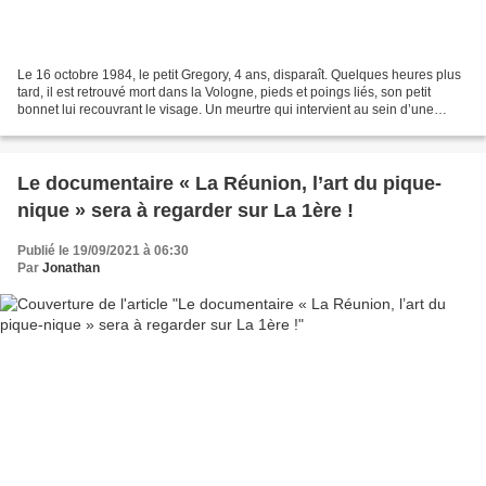
Le 16 octobre 1984, le petit Gregory, 4 ans, disparaît. Quelques heures plus
tard, il est retrouvé mort dans la Vologne, pieds et poings liés, son petit
bonnet lui recouvrant le visage. Un meurtre qui intervient au sein d’une
famille persécutée depuis...
Le documentaire « La Réunion, l’art du pique-
nique » sera à regarder sur La 1ère !
Publié le 19/09/2021 à 06:30
Par
Jonathan