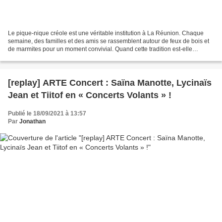
Le pique‑nique créole est une véritable institution à La Réunion. Chaque
semaine, des familles et des amis se rassemblent autour de feux de bois et
de marmites pour un moment convivial. Quand cette tradition est-elle
devenue un rendez-vous hebdomadaire...
[replay] ARTE Concert : Saïna Manotte, Lycinaïs
Jean et Tiitof en « Concerts Volants » !
Publié le 18/09/2021 à 13:57
Par
Jonathan