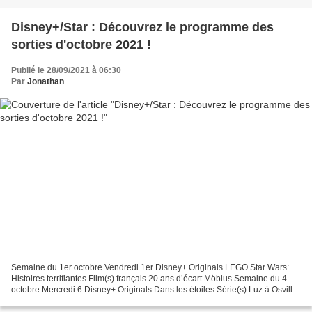
Disney+/Star : Découvrez le programme des
sorties d'octobre 2021 !
Publié le 28/09/2021 à 06:30
Par
Jonathan
Semaine du 1er octobre Vendredi 1er Disney+ Originals LEGO Star Wars:
Histoires terrifiantes Film(s) français 20 ans d’écart Möbius Semaine du 4
octobre Mercredi 6 Disney+ Originals Dans les étoiles Série(s) Luz à Osville
Série(s) françaises Amour fou...