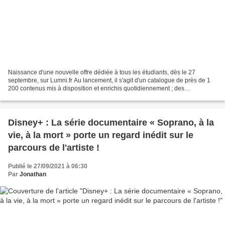
Naissance d'une nouvelle offre dédiée à tous les étudiants, dès le 27
septembre, sur Lumni.fr Au lancement, il s'agit d'un catalogue de près de 1
200 contenus mis à disposition et enrichis quotidiennement ; des
programmes courts, des tutos, des œuvres...
Disney+ : La série documentaire « Soprano, à la
vie, à la mort » porte un regard inédit sur le
parcours de l'artiste !
Publié le 27/09/2021 à 06:30
Par
Jonathan