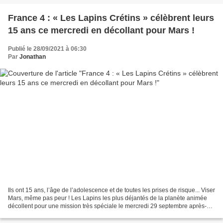
France 4 : « Les Lapins Crétins » célèbrent leurs
15 ans ce mercredi en décollant pour Mars !
Publié le 28/09/2021 à 06:30
Par
Jonathan
Ils ont 15 ans, l’âge de l’adolescence et de toutes les prises de risque... Viser
Mars, même pas peur ! Les Lapins les plus déjantés de la planète animée
décollent pour une mission très spéciale le mercredi 29 septembre après-
midi dans la nouvelle case...