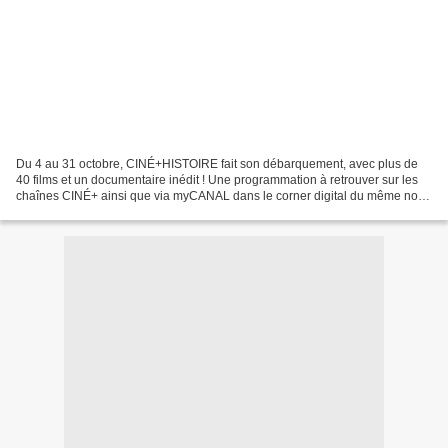
Du 4 au 31 octobre, CINÉ+HISTOIRE fait son débarquement, avec plus de
40 films et un documentaire inédit ! Une programmation à retrouver sur les
chaînes CINÉ+ ainsi que via myCANAL dans le corner digital du même nom.
Avec CINÉ+HISTOIRE, révisez vos classiques...