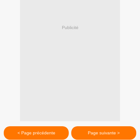
Publicité
< Page précédente
Page suivante >