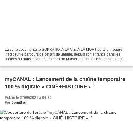
La série documentaire SOPRANO, À LA VIE, À LA MORT porte un regard
inédit sur le parcours de cet artiste unique, depuis son enfance dans les
années 80 dans les quartiers nord de Marseille jusqu’à l’enregistrement de
son dernier album en 2021. Cette production...
myCANAL : Lancement de la chaîne temporaire
100 % digitale « CINÉ+HISTOIRE » !
Publié le 27/09/2021 à 06:30
Par
Jonathan