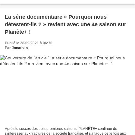
Nathan TV propose tous les jours des cours...
La série documentaire « Pourquoi nous
détestent-ils ? » revient avec une 4e saison sur
Planète+ !
Publié le 28/09/2021 à 06:30
Par
Jonathan
Après le succès des trois premières saisons, PLANÈTE+ continue de
s'intéresser aux fractures de la société française, et s'attaque cette fois aux