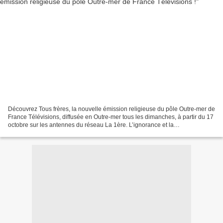
Découvrez Tous frères, la nouvelle émission religieuse du pôle Outre-mer de
France Télévisions, diffusée en Outre-mer tous les dimanches, à partir du 17
octobre sur les antennes du réseau La 1ère. L’ignorance et la
méconnaissance sont souvent source de...