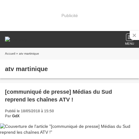
Publicité
MENU
Accueil
» atv martinique
atv martinique
[communiqué de presse] Médias du Sud
reprend les chaînes ATV !
Publié le 18/05/2018 à 15:50
Par
GdX