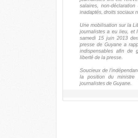
salaires, non-déclaratio
inadaptés, droits sociaux n
Une mobilisation sur la Li
journalistes a eu lieu, e
samedi 15 juin 2013 dern
presse de Guyane a rappe
indispensables afin de g
liberté de la presse.
Soucieux de l'indépendanc
la position du ministre
journalistes de Guyane.