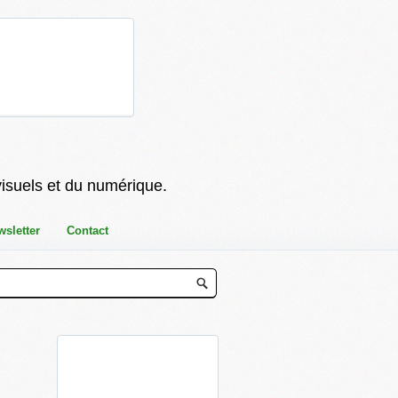
visuels et du numérique.
wsletter
Contact