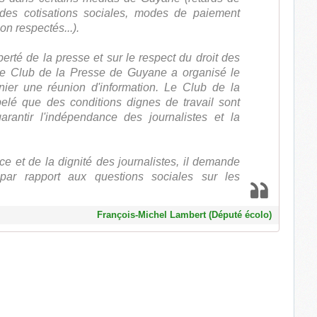
n des cotisations sociales, modes de paiement
on respectés...).
berté de la presse et sur le respect du droit des
t le Club de la Presse de Guyane a organisé le
ier une réunion d'information. Le Club de la
lé que des conditions dignes de travail sont
arantir l'indépendance des journalistes et la
e et de la dignité des journalistes, il demande
 par rapport aux questions sociales sur les
François-Michel Lambert (Député écolo)