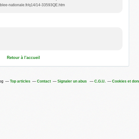
emblee-nationale.fr/q14/14-33593QE.htm
Retour à l'accueil
log
Top articles
Contact
Signaler un abus
C.G.U.
Cookies et don