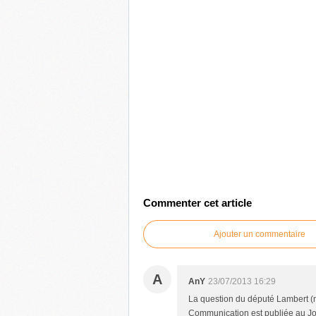
Commenter cet article
Ajouter un commentaire
A
AnY
23/07/2013 16:29
La question du député Lambert (n
Communication est publiée au Jour