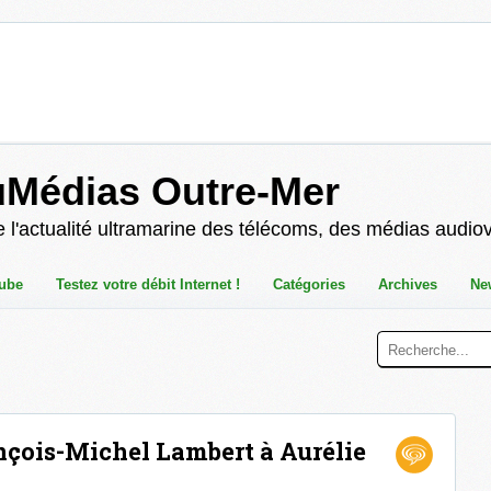
uMédias Outre-Mer
 l'actualité ultramarine des télécoms, des médias audio
ube
Testez votre débit Internet !
Catégories
Archives
Ne
nçois-Michel Lambert à Aurélie