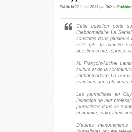
Publié le 22 Juillet 2013 par GdX in
Problèm
Cette question porte su
l'hebdomadaire La Sema
constatés dans plusieurs
cette QE, la ministre n
question écrite, réponse pa
M. François-Michel Lamber
culture et de la communica
l'hebdomadaire La Sema
constatés dans plusieurs
Les journalistes en Guy
l'exercice de leur profess
journalistes dans de nom
et gratuite, radio, télévision
D'autres manquements 
journalistes ont été rele