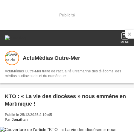
Publicité
MENU
ActuMédias Outre-Mer
ActuMédias Outre-Mer traite de l'actualité ultramarine des télécoms, des
médias audiovisuels et du numérique.
KTO : « La vie des diocèses » nous emmène en
Martinique !
Publié le 25/12/2025 à 10:45
Par
Jonathan