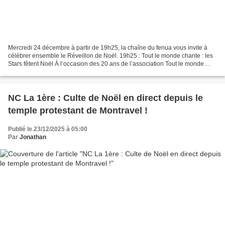
Mercredi 24 décembre à partir de 19h25, la chaîne du fenua vous invite à
célébrer ensemble le Réveillon de Noël. 19h25 : Tout le monde chante : les
Stars fêtent Noël À l’occasion des 20 ans de l’association Tout le monde
contre le cancer, vos artistes...
NC La 1ère : Culte de Noël en direct depuis le
temple protestant de Montravel !
Publié le 23/12/2025 à 05:00
Par
Jonathan