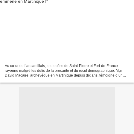
Au cœur de l’arc antillais, le diocèse de Saint-Pierre et Fort-de-France
rayonne malgré les défis de la précarité et du recul démographique. Mgr
David Macaire, archevêque en Martinique depuis dix ans, témoigne d’un
renouveau remarquable : 10 000 fidèles...