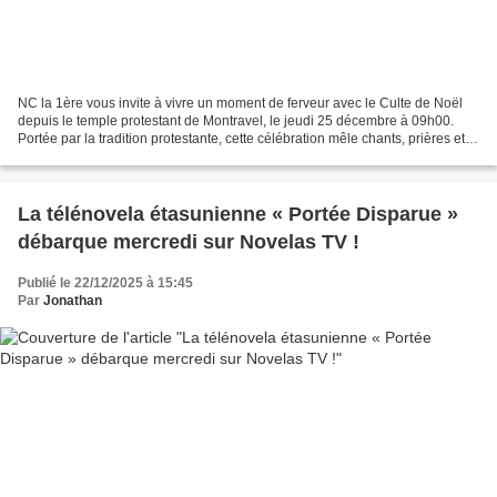
NC la 1ère vous invite à vivre un moment de ferveur avec le Culte de Noël
depuis le temple protestant de Montravel, le jeudi 25 décembre à 09h00.
Portée par la tradition protestante, cette célébration mêle chants, prières et
messages d’espérance pour...
La télénovela étasunienne « Portée Disparue »
débarque mercredi sur Novelas TV !
Publié le 22/12/2025 à 15:45
Par
Jonathan