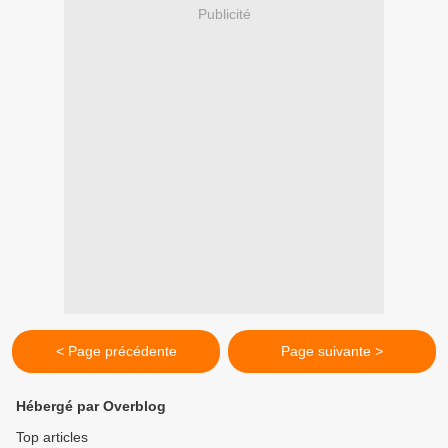
Publicité
< Page précédente
Page suivante >
Hébergé par Overblog
Top articles