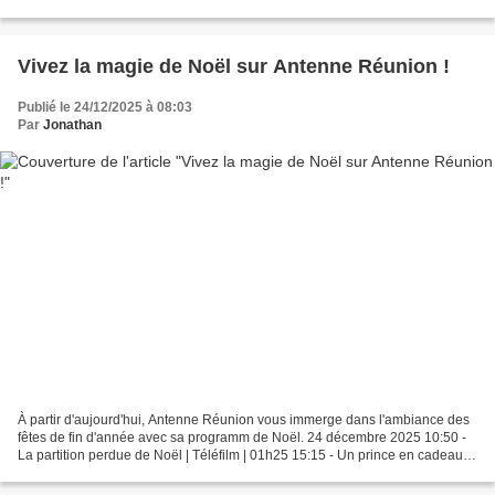
et amis se rassemblent pour chanter...
Vivez la magie de Noël sur Antenne Réunion !
Publié le 24/12/2025 à 08:03
Par
Jonathan
À partir d'aujourd'hui, Antenne Réunion vous immerge dans l'ambiance des
fêtes de fin d'année avec sa programm de Noël. 24 décembre 2025 10:50 -
La partition perdue de Noël | Téléfilm | 01h25 15:15 - Un prince en cadeau |
Téléfilm | 01h25 25 décembre...