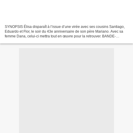
SYNOPSIS Élisa disparaît à l’issue d’une virée avec ses cousins Santiago,
Eduardo et Flor, le soir du 43e anniversaire de son père Mariano. Avec sa
femme Dana, celui-ci mettra tout en œuvre pour la retrouver. BANDE-
ANNONCE À partir du 24 décembre 2025...