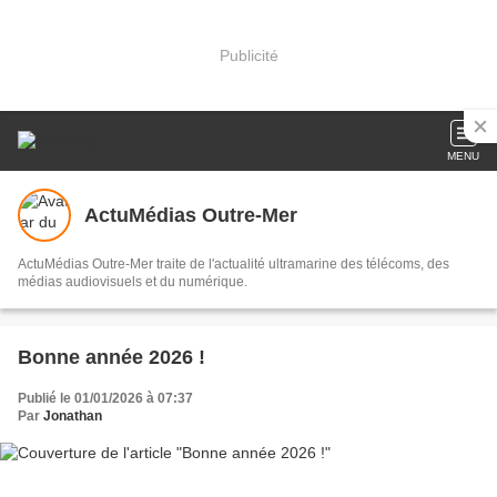
Publicité
MENU
ActuMédias Outre-Mer
ActuMédias Outre-Mer traite de l'actualité ultramarine des télécoms, des
médias audiovisuels et du numérique.
Bonne année 2026 !
Publié le 01/01/2026 à 07:37
Par
Jonathan