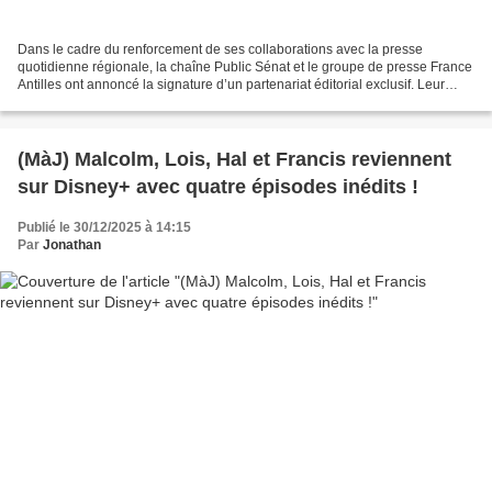
Dans le cadre du renforcement de ses collaborations avec la presse
quotidienne régionale, la chaîne Public Sénat et le groupe de presse France
Antilles ont annoncé la signature d’un partenariat éditorial exclusif. Leur
coopération reposera sur la présence...
(MàJ) Malcolm, Lois, Hal et Francis reviennent
sur Disney+ avec quatre épisodes inédits !
Publié le 30/12/2025 à 14:15
Par
Jonathan