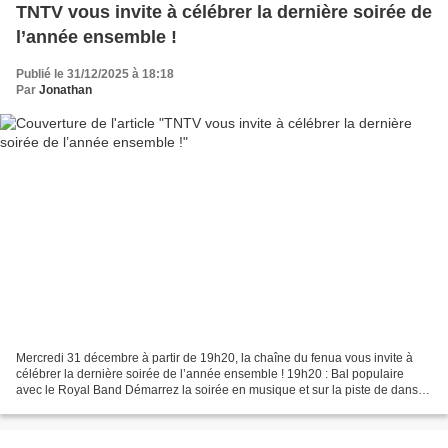
TNTV vous invite à célébrer la dernière soirée de
l’année ensemble !
Publié le 31/12/2025 à 18:18
Par
Jonathan
Mercredi 31 décembre à partir de 19h20, la chaîne du fenua vous invite à
célébrer la dernière soirée de l’année ensemble ! 19h20 : Bal populaire
avec le Royal Band Démarrez la soirée en musique et sur la piste de danse
avec le Bal Populaire animé par...