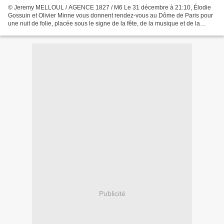
© Jeremy MELLOUL / AGENCE 1827 / M6 Le 31 décembre à 21:10, Élodie
Gossuin et Olivier Minne vous donnent rendez-vous au Dôme de Paris pour
une nuit de folie, placée sous le signe de la fête, de la musique et de la
bonne humeur. Pendant près de trois heures,...
Publicité