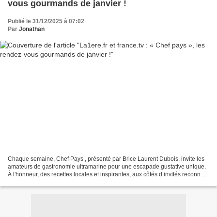
vous gourmands de janvier !
Publié le 31/12/2025 à 07:02
Par
Jonathan
Chaque semaine, Chef Pays , présenté par Brice Laurent Dubois, invite les
amateurs de gastronomie ultramarine pour une escapade gustative unique.
À l'honneur, des recettes locales et inspirantes, aux côtés d’invités reconnus,
pour un mois de janvier chaleureux...