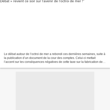
Le débat autour de l’octroi de mer a rebondi ces dernières semaines, suite à
la publication d’un document de la cour des comptes. Celui-ci mettait
l’accent sur les conséquences négatives de cette taxe sur la fabrication des
prix dans les régions d’outremer....