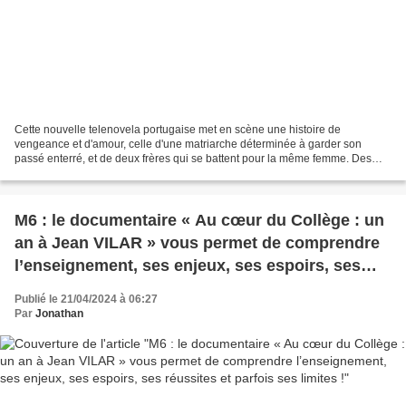
Cette nouvelle telenovela portugaise met en scène une histoire de
vengeance et d'amour, celle d'une matriarche déterminée à garder son
passé enterré, et de deux frères qui se battent pour la même femme. Des
épisodes enflammés et à rebondissements à suivre...
M6 : le documentaire « Au cœur du Collège : un
an à Jean VILAR » vous permet de comprendre
l’enseignement, ses enjeux, ses espoirs, ses
réussites et parfois ses limites !
Publié le 21/04/2024 à 06:27
Par
Jonathan