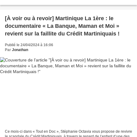
négrier et qui découvre...
[À voir ou à revoir] Martinique La 1ère : le
documentaire « La Banque, Maman et Moi »
revient sur la faillite du Crédit Martiniquais !
Publié le 24/04/2024 à 16:06
Par
Jonathan
Ce mois-ci dans « Tout en Doc », Stéphanie Octavia vous propose de revivre
le scandale du Crédit Martiniquais, à travers le regard de l’enfant d’une des