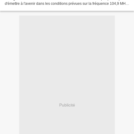
d'émettre à l'avenir dans les conditions prévues sur la fréquence 104,9 MHz
à Saint-Joseph. Suivez ActuMédias...
Publicité