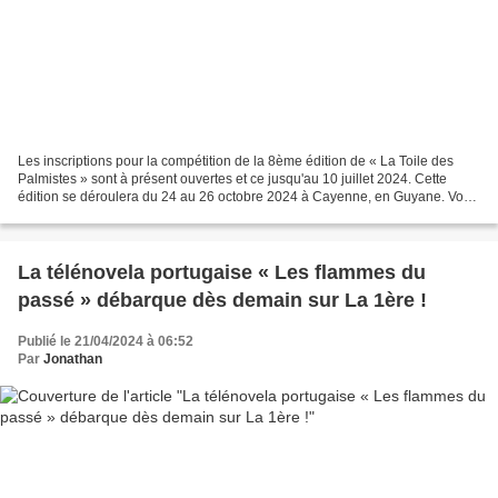
Les inscriptions pour la compétition de la 8ème édition de « La Toile des
Palmistes » sont à présent ouvertes et ce jusqu'au 10 juillet 2024. Cette
édition se déroulera du 24 au 26 octobre 2024 à Cayenne, en Guyane. Vous
souhaitez inscrire votre film...
La télénovela portugaise « Les flammes du
passé » débarque dès demain sur La 1ère !
Publié le 21/04/2024 à 06:52
Par
Jonathan