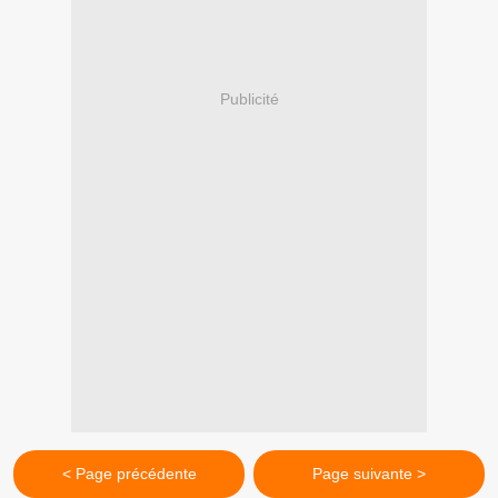
Publicité
< Page précédente
Page suivante >