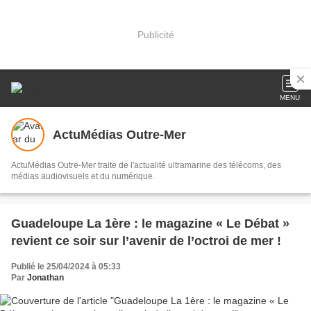
Publicité
MENU
ActuMédias Outre-Mer
ActuMédias Outre-Mer traite de l'actualité ultramarine des télécoms, des
médias audiovisuels et du numérique.
Guadeloupe La 1ère : le magazine « Le Débat »
revient ce soir sur l’avenir de l’octroi de mer !
Publié le 25/04/2024 à 05:33
Par
Jonathan