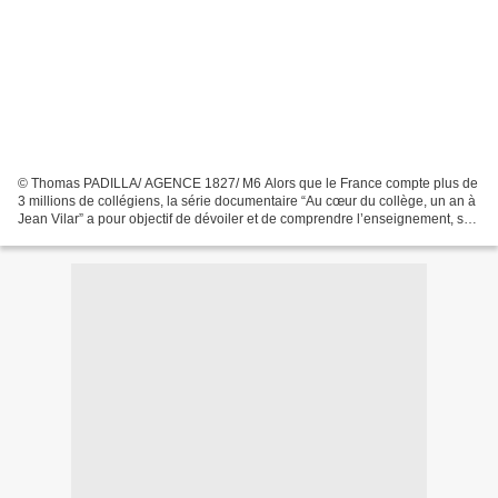
© Thomas PADILLA/ AGENCE 1827/ M6 Alors que le France compte plus de
3 millions de collégiens, la série documentaire “Au cœur du collège, un an à
Jean Vilar” a pour objectif de dévoiler et de comprendre l’enseignement, ses
enjeux, ses espoirs, ses réussites,...