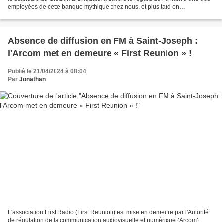
employées de cette banque mythique chez nous, et plus tard en
Guadeloupe, en Guyane et même à Paris......
Absence de diffusion en FM à Saint-Joseph :
l'Arcom met en demeure « First Reunion » !
Publié le 21/04/2024 à 08:04
Par
Jonathan
L'association First Radio (First Reunion) est mise en demeure par l'Autorité
de régulation de la communication audiovisuelle et numérique (Arcom)