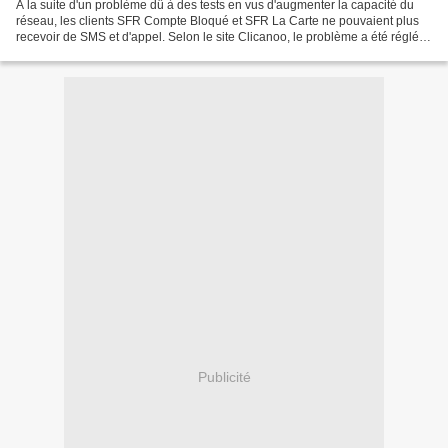
A la suite d'un problème dû à des tests en vus d'augmenter la capacité du
réseau, les clients SFR Compte Bloqué et SFR La Carte ne pouvaient plus
recevoir de SMS et d'appel. Selon le site Clicanoo, le problème a été réglé
vers les 15H. GdX
Publicité