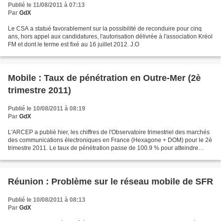
Publié le 11/08/2011 à 07:13
Par
GdX
Le CSA a statué favorablement sur la possibilité de reconduire pour cinq
ans, hors appel aux candidatures, l'autorisation délivrée à l'association Kréol
FM et dont le terme est fixé au 16 juillet 2012. J.O
Mobile : Taux de pénétration en Outre-Mer (2è
trimestre 2011)
Publié le 10/08/2011 à 08:19
Par
GdX
L'ARCEP a publié hier, les chiffres de l'Observatoire trimestriel des marchés
des communications électroniques en France (Hexagone + DOM) pour le 2è
trimestre 2011. Le taux de pénétration passe de 100.9 % pour atteindre
120,0 %. Taux de pénétration à...
Réunion : Problème sur le réseau mobile de SFR
Publié le 10/08/2011 à 08:13
Par
GdX