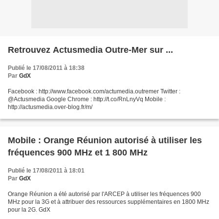
Retrouvez Actusmedia Outre-Mer sur ...
Publié le 17/08/2011 à 18:38
Par
GdX
Facebook : http://www.facebook.com/actumedia.outremer Twitter :
@Actusmedia Google Chrome : http://t.co/RnLnyVq Mobile :
http://actusmedia.over-blog.fr/m/
Mobile : Orange Réunion autorisé à utiliser les
fréquences 900 MHz et 1 800 MHz
Publié le 17/08/2011 à 18:01
Par
GdX
Orange Réunion a été autorisé par l'ARCEP à utiliser les fréquences 900
MHz pour la 3G et à attribuer des ressources supplémentaires en 1800 MHz
pour la 2G. GdX