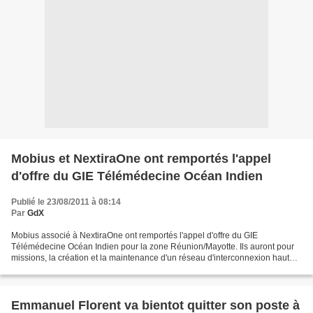
Mobius et NextiraOne ont remportés l'appel
d'offre du GIE Télémédecine Océan Indien
Publié le 23/08/2011 à 08:14
Par
GdX
Mobius associé à NextiraOne ont remportés l'appel d'offre du GIE
Télémédecine Océan Indien pour la zone Réunion/Mayotte. Ils auront pour
missions, la création et la maintenance d'un réseau d'interconnexion haut
débit entre les établissements et professionnels...
Emmanuel Florent va bientot quitter son poste à