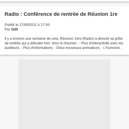
Radio : Conférence de rentrée de Réunion 1re
Publié le 17/08/2011 à 17:50
Par
GdX
Il y a environ une semaine de cela, Réunion 1ère (Radio) a dévoilé sa grille
de rentrée qui a débutée hier. Voici le résumer : - Plus d'interactivité avec les
auditeurs. - Plus d'informations. - Deux nouveaux animateurs. - L'humoriste
Jean-Laurent Faubourg...