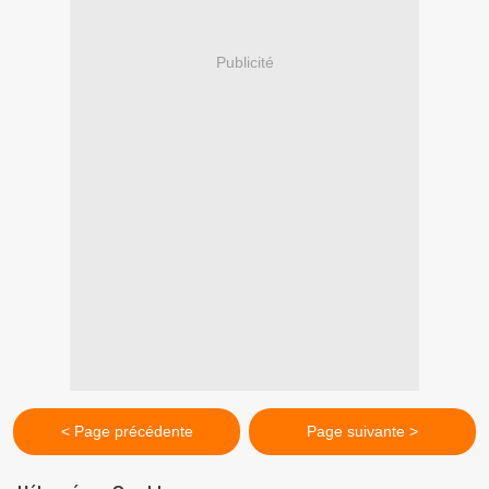
Publicité
< Page précédente
Page suivante >