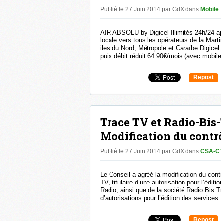
Publié le 27 Juin 2014 par GdX
dans
Mobile
AIR ABSOLU by Digicel Illimités 24h/24 a
locale vers tous les opérateurs de la Mar
iles du Nord, Métropole et Caraïbe Digicel
puis débit réduit 64.90€/mois (avec mobile)
Repost
0
Trace TV et Radio-Bis-
Modification du contr
Publié le 27 Juin 2014 par GdX
dans
CSA-C
Le Conseil a agréé la modification du contr
TV, titulaire d’une autorisation pour l’édit
Radio, ainsi que de la société Radio Bis Tr
d’autorisations pour l’édition des services.
Repost