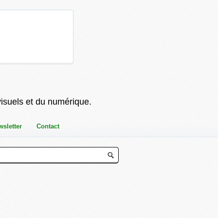
visuels et du numérique.
wsletter
Contact