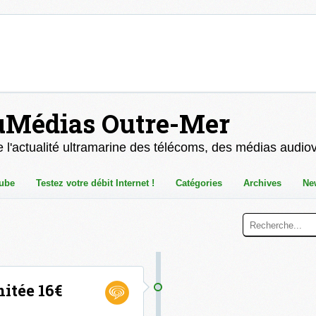
uMédias Outre-Mer
 l'actualité ultramarine des télécoms, des médias audio
ube
Testez votre débit Internet !
Catégories
Archives
Ne
mitée 16€