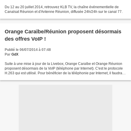
Du 12 au 20 juillet 2014, retrouvez KLB TV, la chaîne événementielle de
Canalsat Réunion et d'Antenne Réunion, diffusée 24h/24h sur le canal 77.
Orange Caraïbe/Réunion proposent désormais
des offres VoIP !
Publié le 06/07/2014 à 07:48
Par
GdX
Suite à une mise à jour de la Livebox, Orange Caraïbe et Orange Réunion
proposent désormais de la VoIP (téléphone par Internet). C'est le protocole
H.263 qui est utilisé. Pour bénéficier de la téléphonie par Internet, il faudra
brancher votre téléphone...