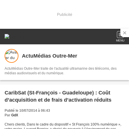
Publicité
MENU
ActuMédias Outre-Mer
ActuMédias Outre-Mer traite de l'actualité ultramarine des télécoms, des
médias audiovisuels et du numérique.
CaribSat (St-François - Guadeloupe) : Coût
d’acquisition et de frais d’activation réduits
Publié le 10/07/2014 à 06:43
Par
GdX
Chers clients, Dans le cadre du dispositif « St François 100% numérique »,