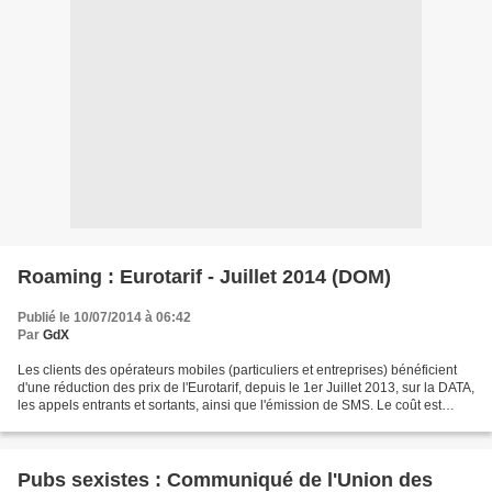
Roaming : Eurotarif - Juillet 2014 (DOM)
Publié le 10/07/2014 à 06:42
Par
GdX
Les clients des opérateurs mobiles (particuliers et entreprises) bénéficient
d'une réduction des prix de l'Eurotarif, depuis le 1er Juillet 2013, sur la DATA,
les appels entrants et sortants, ainsi que l'émission de SMS. Le coût est
régulé par le parlement...
Pubs sexistes : Communiqué de l'Union des