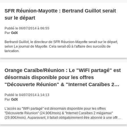
SFR Réunion-Mayotte : Bertrand Guillot serait
sur le départ
Publié le 06/07/2014 à 06:55
Par
GdX
Bertrand Guillot, le directeur de SFR Réunion-Mayotte serait sur le départ,
selon Le journal de Mayotte. Cela serait dû à l'affaire des surcoûts de
tarication.
Orange Caraïbe/Réunion : Le "WiFi partagé" est
désormais disponible pour les offres
"Découverte Réunion" & "Internet Caraïbes 2
mégamax"
Publié le 04/07/2014 à 14:13
Par
GdX
L'accès au "WiFi partagé" est désormais disponible pour les offres
"Découverte Réunion" (24.90€/mois) & "Internet Caraïbes 2 mégamax"
(29.90€/mois). Auparavant, il fallait obligatoirement être abonné à une offre
haut débit (20 ou 50 Méga).