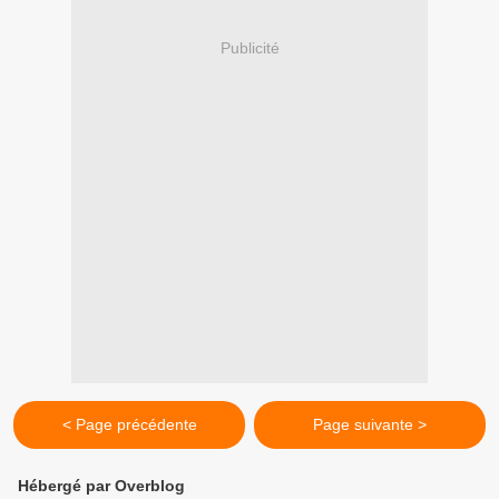
Publicité
< Page précédente
Page suivante >
Hébergé par Overblog