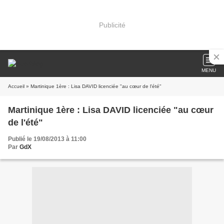
Publicité
MENU
Accueil
» Martinique 1ère : Lisa DAVID licenciée "au cœur de l'été"
Martinique 1ère : Lisa DAVID licenciée "au cœur
de l'été"
Publié le 19/08/2013 à 11:00
Par
GdX