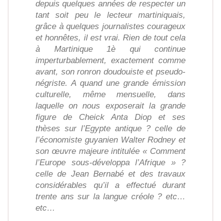
depuis quelques années de respecter un
tant soit peu le lecteur martiniquais,
grâce à quelques journalistes courageux
et honnêtes, il est vrai. Rien de tout cela
à Martinique 1è qui continue
imperturbablement, exactement comme
avant, son ronron doudouiste et pseudo-
négriste. A quand une grande émission
culturelle, même mensuelle, dans
laquelle on nous exposerait la grande
figure de Cheick Anta Diop et ses
thèses sur l’Egypte antique ? celle de
l’économiste guyanien Walter Rodney et
son œuvre majeure intitulée « Comment
l’Europe sous-développa l’Afrique » ?
celle de Jean Bernabé et des travaux
considérables qu’il a effectué durant
trente ans sur la langue créole ? etc…
etc…