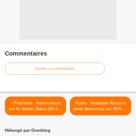
Commentaires
Ajouter un commentaire
< Polynésie : Interventions
Radio : Nostalgie Réunion
sur le réseau Mana (05-07-
émet désormais sur 80% de
2012)
l’île >
Hébergé par Overblog