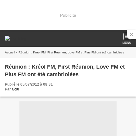
Publicité
MENU
Accueil
» Réunion : Kréol FM, First Réunion, Love FM et Plus FM ont été cambriolées
Réunion : Kréol FM, First Réunion, Love FM et
Plus FM ont été cambriolées
Publié le 05/07/2012 à 08:31
Par
GdX