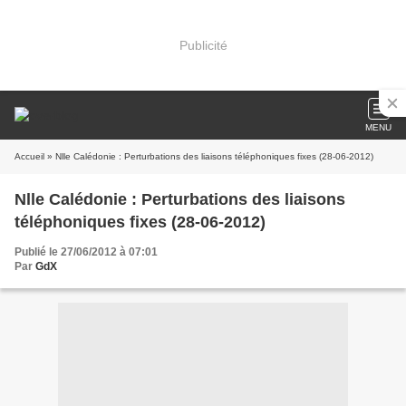
Publicité
MENU
Accueil
» Nlle Calédonie : Perturbations des liaisons téléphoniques fixes (28-06-2012)
Nlle Calédonie : Perturbations des liaisons
téléphoniques fixes (28-06-2012)
Publié le 27/06/2012 à 07:01
Par
GdX