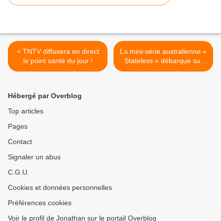
< TNTV diffusera en direct
La mini-série australienne «
le point santé du jour !
Stateless » débarque sur
La 1ère ! >
Hébergé par Overblog
Top articles
Pages
Contact
Signaler un abus
C.G.U.
Cookies et données personnelles
Préférences cookies
Voir le profil de Jonathan sur le portail Overblog