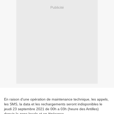
Publicité
En raison d'une opération de maintenance technique, les appels,
les SMS, la data et les rechargements seront indisponibles le
jeudi 23 septembre 2021 de 00h a 03h (heure des Antilles)
depuis la zone locale et en
itinérance
.