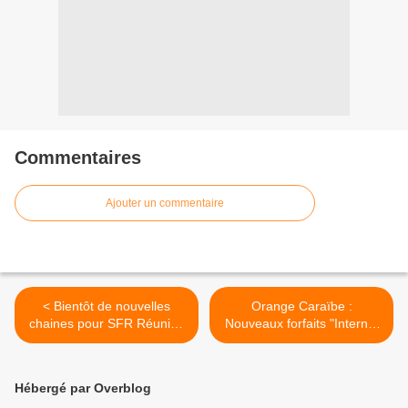
Commentaires
Ajouter un commentaire
< Bientôt de nouvelles
Orange Caraïbe :
chaines pour SFR Réunion
Nouveaux forfaits "Internet
!
haut débit Pro" >
Hébergé par Overblog