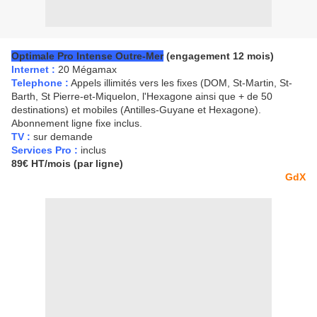
Optimale Pro Intense Outre-Mer
(engagement 12 mois)
Internet :
20 Mégamax
Telephone :
Appels illimités vers les fixes (DOM, St-Martin, St-
Barth, St Pierre-et-Miquelon, l'Hexagone ainsi que + de 50
destinations) et mobiles (Antilles-Guyane et Hexagone).
Abonnement ligne fixe inclus.
TV :
sur demande
Services Pro :
inclus
89€ HT/mois (par ligne)
GdX