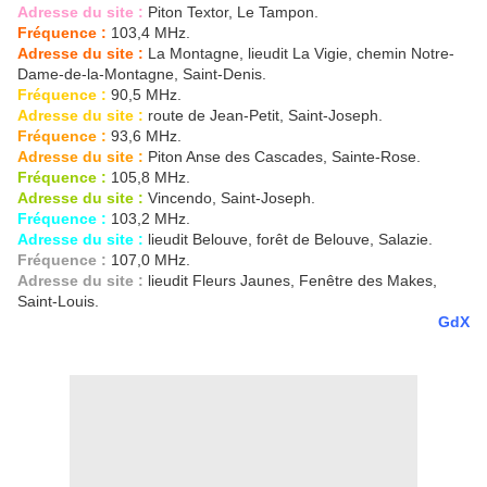
Adresse du site :
Piton Textor, Le Tampon.
Fréquence :
103,4 MHz.
Adresse du site :
La Montagne, lieudit La Vigie, chemin Notre-
Dame-de-la-Montagne, Saint-Denis.
Fréquence :
90,5 MHz.
Adresse du site :
route de Jean-Petit, Saint-Joseph.
Fréquence :
93,6 MHz.
Adresse du site :
Piton Anse des Cascades, Sainte-Rose.
Fréquence :
105,8 MHz.
Adresse du site :
Vincendo, Saint-Joseph.
Fréquence :
103,2 MHz.
Adresse du site :
lieudit Belouve, forêt de Belouve, Salazie.
Fréquence :
107,0 MHz.
Adresse du site :
lieudit Fleurs Jaunes, Fenêtre des Makes,
Saint-Louis.
GdX