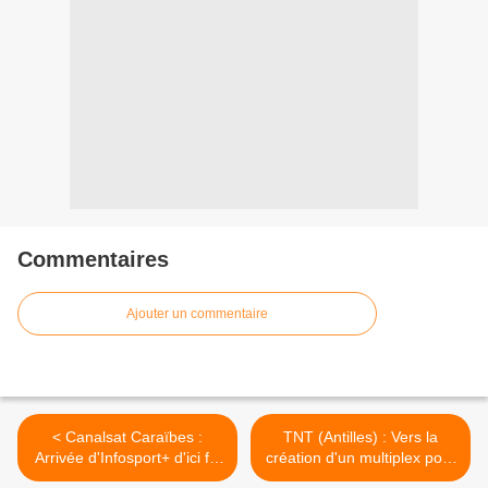
Commentaires
Ajouter un commentaire
< Canalsat Caraïbes :
TNT (Antilles) : Vers la
Arrivée d'Infosport+ d'ici fin
création d'un multiplex pour
janvier !
les chaînes locales privées