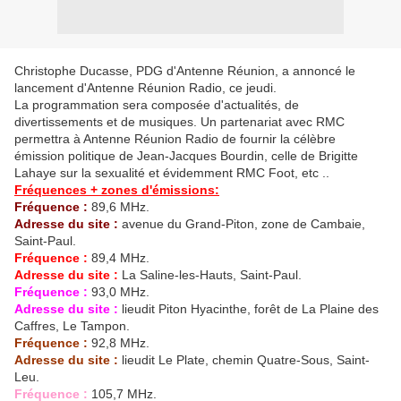
Christophe Ducasse, PDG d'Antenne Réunion, a annoncé le
lancement d'Antenne Réunion Radio, ce jeudi.
La programmation sera composée d'actualités, de
divertissements et de musiques. Un partenariat avec RMC
permettra à Antenne Réunion Radio de fournir la célèbre
émission politique de Jean-Jacques Bourdin, celle de Brigitte
Lahaye sur la sexualité et évidemment RMC Foot,
etc
..
Fréquences + zones d'émissions:
Fréquence :
89,6 MHz.
Adresse du site :
avenue du Grand-Piton, zone de Cambaie,
Saint-Paul.
Fréquence :
89,4 MHz.
Adresse du site :
La Saline-les-Hauts, Saint-Paul.
Fréquence :
93,0 MHz.
Adresse du site :
lieudit Piton Hyacinthe, forêt de La Plaine des
Caffres, Le Tampon.
Fréquence :
92,8 MHz.
Adresse du site :
lieudit Le Plate, chemin Quatre-Sous, Saint-
Leu.
Fréquence :
105,7 MHz.