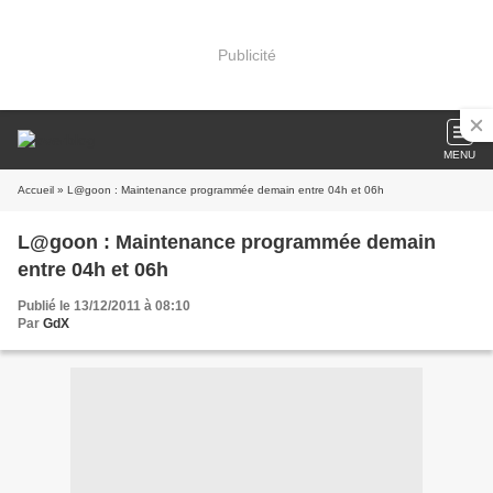
Publicité
MENU
Accueil
» L@goon : Maintenance programmée demain entre 04h et 06h
L@goon : Maintenance programmée demain
entre 04h et 06h
Publié le 13/12/2011 à 08:10
Par
GdX