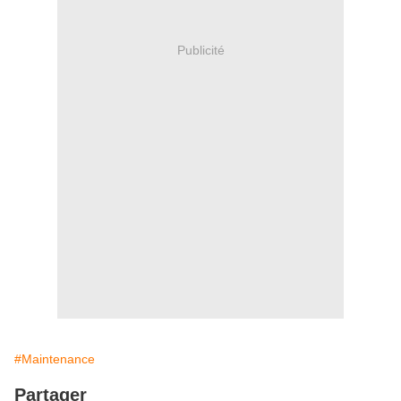
Publicité
#Maintenance
Partager