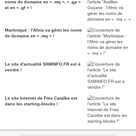
noms de domaine en « .mq », « .gp »
et en « .gf » !
Martinique : l'Afnic va gérer les noms
de domaine en « .mq » !
Le site d'actualité SXMINFO.FR est à
vendre !
Le site Internet de Free Caraïbe est
dans les starting-blocks !