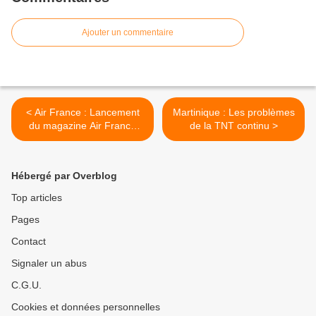
Ajouter un commentaire
< Air France : Lancement
Martinique : Les problèmes
du magazine Air France
de la TNT continu >
Outremer
Hébergé par Overblog
Top articles
Pages
Contact
Signaler un abus
C.G.U.
Cookies et données personnelles