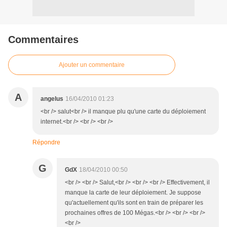
Commentaires
Ajouter un commentaire
A
angelus
16/04/2010 01:23
<br /> salut<br /> il manque plu qu'une carte du déploiement
internet.<br /> <br /> <br />
Répondre
G
GdX
18/04/2010 00:50
<br /> <br /> Salut,<br /> <br /> <br /> Effectivement, il
manque la carte de leur déploiement. Je suppose
qu'actuellement qu'ils sont en train de préparer les
prochaines offres de 100 Mégas.<br /> <br /> <br />
<br />