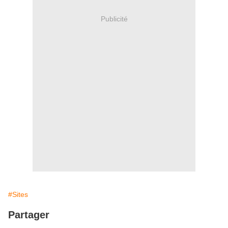
Publicité
#Sites
Partager