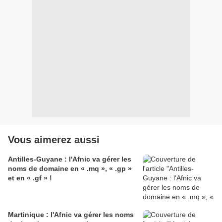
Vous aimerez aussi
Antilles-Guyane : l'Afnic va gérer les
noms de domaine en « .mq », « .gp »
et en « .gf » !
Martinique : l'Afnic va gérer les noms