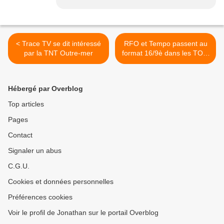
< Trace TV se dit intéressé
RFO et Tempo passent au
par la TNT Outre-mer
format 16/9è dans les TOM
>
Hébergé par Overblog
Top articles
Pages
Contact
Signaler un abus
C.G.U.
Cookies et données personnelles
Préférences cookies
Voir le profil de Jonathan sur le portail Overblog