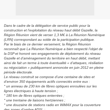
Dans le cadre de la délégation de service public pour la
construction et l’exploitation du réseau haut débit Gazelle, la
Région Réunion vient de verser 1,3 M€ à La Réunion Numérique
(LRN) correspondant au solde de la participation publique.
Par le biais de ce dernier versement, la Région Réunion
reconnaît que La Réunion Numérique a bien respecté l’objet de
la DSP et honoré ses engagements de déploiement du réseau
Gazelle et d’aménagement du territoire en haut débit, mettant
ainsi de fait un terme à toute éventualité « d’attaques, résiliation
ou négociation » publiquement annoncée en juin 2012 en pleine
période électorale.
Le réseau construit se compose d’une centaine de sites et
d’environ 350 équipements actifs connectés entre eux :
* un anneau de 230 km de fibres optiques enroulées sur les
lignes électriques à haute tension ;
* 180 km de fibres optiques enterrées ;
* une trentaine de liaisons hertziennes ;
* une douzaine de stations radio en WiMAX pour la couverture
des zones d’ombre ADSL ;