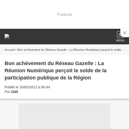
Publicité
MENU
Accueil
» Bon achèvement du Réseau Gazelle : La Réunion Numérique perçoit le solde de la participation publique de la Région
Bon achèvement du Réseau Gazelle : La
Réunion Numérique perçoit le solde de la
participation publique de la Région
Publié le 10/02/2013 à 06:44
Par
GdX