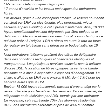
* 65 centraux téléphoniques dégroupés ;
* 7 zones d’activités et les locaux techniques des opérateurs
fibrés.
Par ailleurs, grâce à une conception efficace, le réseau haut débit
construit par LRN est plus étendu, plus performant, mieux
sécurisé et plus évolutif que celui prévu initialement. Ainsi, 18 000
foyers supplémentaires sont dégroupés par fibre optique et le
débit disponible sur le réseau est deux fois plus important que ce
qui était prévu à l’origine. LRN a réussi en outre le tour de force
de réaliser un tel réseau sans dépasser le budget initial de 18
M€.
Neuf opérateurs télécoms profitent des offres du délégataire
dans des conditions techniques et financières identiques et
transparentes. Les principaux services souscrits sont la collecte
d’accès DSL, la location de fibres optiques, la vente de bande
passante et la mise à disposition d’espaces d’hébergement. Le
chiffre d’affaires de LRN est d’environ 8 M€, dont 3 M€ pour les
services autres que le DSL.
Environ 75 000 foyers réunionnais passent d’ores et déjà par le
réseau Gazelle pour bénéficier des services d’accès Internet, de
téléphonie et de télévision par ADSL fournis par leur opérateur.
En moyenne, cela représente 70% des abonnés résidentiels
ADSL des opérateurs alternatifs et près de 40% du nombre