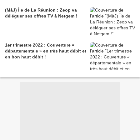
(MàJ) Île de La Réunion : Zeop va
déléguer ses offres TV à Netgem !
1er trimestre 2022 : Couverture «
départementale » en très haut débit et
en bon haut débit !