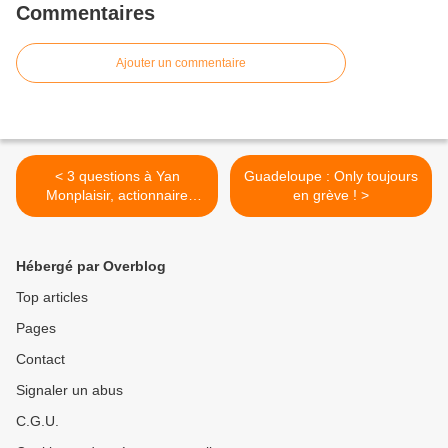
Commentaires
Ajouter un commentaire
< 3 questions à Yan
Guadeloupe : Only toujours
Monplaisir, actionnaire
en grève ! >
principal d'Antilles
Télévision (ATV)
Hébergé par Overblog
Top articles
Pages
Contact
Signaler un abus
C.G.U.