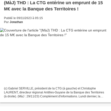
(MàJ) THD : La CTG entérine un emprunt de 15
M€ avec la Banque des Territoires !
Publié le 09/11/2023 à 05:15
Par
Jonathan
(c) Gabriel SERVILLE, président de la CTG (à gauche) et Christophe
LAURENT, directeur régional Antilles-Guyane de la Banque des Territoires
(à droite). (MàJ : 29/11/23) Complément d'informations. Lundi dernier, la
Collectivité Territoriale de Guyane (CTG)...