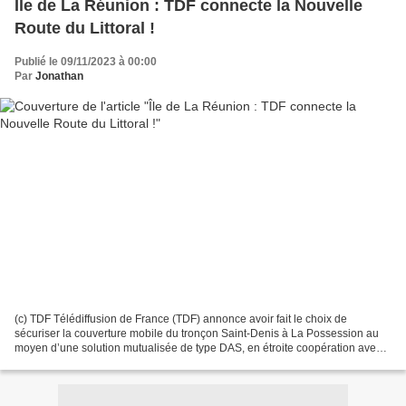
Île de La Réunion : TDF connecte la Nouvelle
Route du Littoral !
Publié le 09/11/2023 à 00:00
Par
Jonathan
(c) TDF Télédiffusion de France (TDF) annonce avoir fait le choix de
sécuriser la couverture mobile du tronçon Saint-Denis à La Possession au
moyen d’une solution mutualisée de type DAS, en étroite coopération avec
le Conseil Régional de La Réunion. Le...