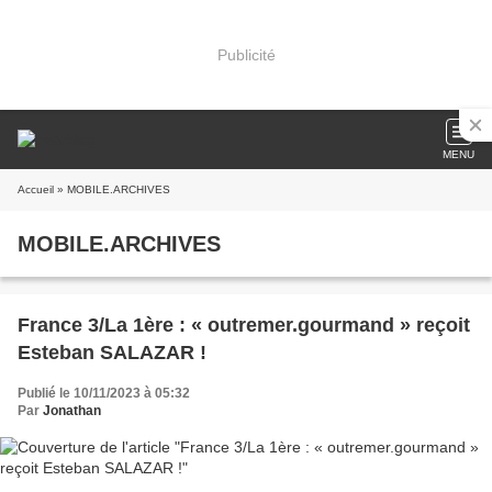
Publicité
MENU
Accueil
» MOBILE.ARCHIVES
MOBILE.ARCHIVES
France 3/La 1ère : « outremer.gourmand » reçoit
Esteban SALAZAR !
Publié le 10/11/2023 à 05:32
Par
Jonathan