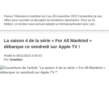
France Télévisions mobilise du 6 au 28 novembre 2023 l’ensemble de ses
offres pour raconter et décrypter les territoires ultramarins. Pour sa 5e
édition, ce rendez-vous annuel adopte un format particulier avec une
programmation sur quatre semaines consécutives....
La saison 4 de la série « For All Mankind »
débarque ce vendredi sur Apple TV !
Publié le 08/11/2023 à 05:43
Par
Jonathan