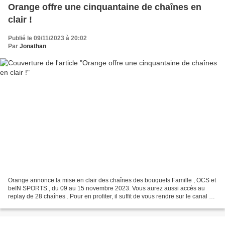
Orange offre une cinquantaine de chaînes en
clair !
Publié le 09/11/2023 à 20:02
Par
Jonathan
Orange annonce la mise en clair des chaînes des bouquets Famille , OCS et
beIN SPORTS , du 09 au 15 novembre 2023. Vous aurez aussi accès au
replay de 28 chaînes . Pour en profiter, il suffit de vous rendre sur le canal 29
de votre décodeur ou via l’application...