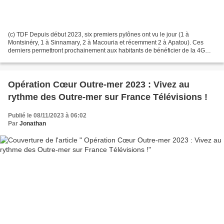
(c) TDF Depuis début 2023, six premiers pylônes ont vu le jour (1 à
Montsinéry, 1 à Sinnamary, 2 à Macouria et récemment 2 à Apatou). Ces
derniers permettront prochainement aux habitants de bénéficier de la 4G
des opérateurs mobile qui viendront installer...
Opération Cœur Outre-mer 2023 : Vivez au
rythme des Outre-mer sur France Télévisions !
Publié le 08/11/2023 à 06:02
Par
Jonathan