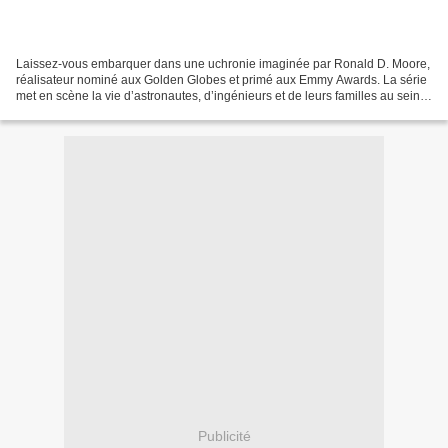
Laissez-vous embarquer dans une uchronie imaginée par Ronald D. Moore,
réalisateur nominé aux Golden Globes et primé aux Emmy Awards. La série
met en scène la vie d’astronautes, d’ingénieurs et de leurs familles au sein
d’un monde alternatif dans lequel...
Publicité