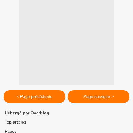
< Page précédente
Page suivante >
Hébergé par Overblog
Top articles
Pages