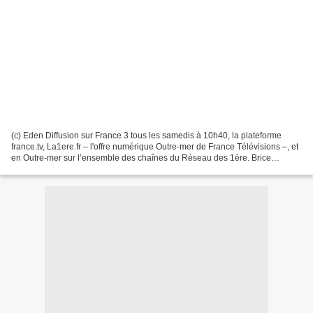
(c) Eden Diffusion sur France 3 tous les samedis à 10h40, la plateforme
france.tv, La1ere.fr – l'offre numérique Outre-mer de France Télévisions –, et
en Outre-mer sur l’ensemble des chaînes du Réseau des 1ère. Brice
Laurent Dubois accueille chaque semaine...