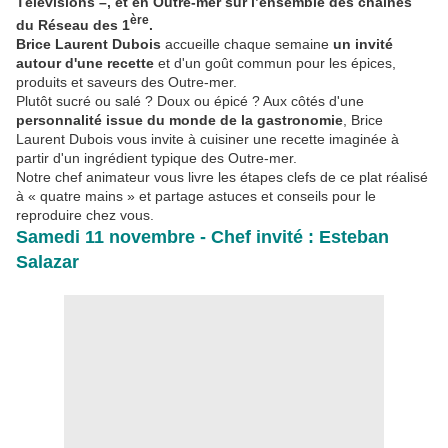
Télévisions –, et en Outre-mer sur l’ensemble des chaînes
ère
du Réseau des 1
.
Brice Laurent Dubois
accueille chaque semaine
un invité
autour d'une recette
et d'un goût commun pour les épices,
produits et saveurs des Outre-mer.
Plutôt sucré ou salé ? Doux ou épicé ? Aux côtés d'une
personnalité issue du monde de la gastronomie
, Brice
Laurent Dubois vous invite à cuisiner une recette imaginée à
partir d'un ingrédient typique des Outre-mer.
Notre chef animateur vous livre les étapes clefs de ce plat réalisé
à « quatre mains » et partage astuces et conseils pour le
reproduire chez vous.
Samedi 11 novembre - Chef invité : Esteban
Salazar