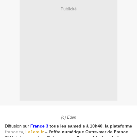
Publicité
(c) Eden
Diffusion sur
France 3
tous les samedis à 10h40, la plateforme
france.tv
,
La1ere.fr
– l'offre numérique Outre-mer de France