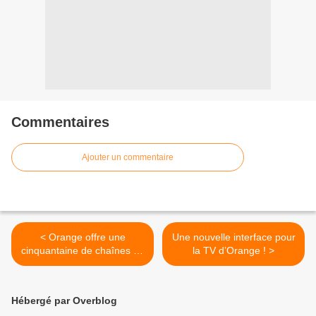
Commentaires
Ajouter un commentaire
< Orange offre une
Une nouvelle interface pour
cinquantaine de chaînes en
la TV d’Orange ! >
clair !
Hébergé par Overblog