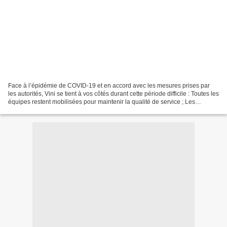
Face à l’épidémie de COVID-19 et en accord avec les mesures prises par
les autorités, Vini se tient à vos côtés durant cette période difficile : Toutes les
équipes restent mobilisées pour maintenir la qualité de service ; Les
Boutiques Vini sont fermées...