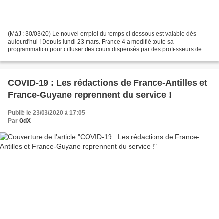
(MàJ : 30/03/20) Le nouvel emploi du temps ci-dessous est valable dès
aujourd'hui ! Depuis lundi 23 mars, France 4 a modifié toute sa
programmation pour diffuser des cours dispensés par des professeurs de
l'Éducation Nationale afin de répondre à la mission...
COVID-19 : Les rédactions de France-Antilles et
France-Guyane reprennent du service !
Publié le 23/03/2020 à 17:05
Par
GdX