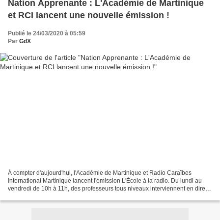
Nation Apprenante : L'Académie de Martinique
et RCI lancent une nouvelle émission !
Publié le 24/03/2020 à 05:59
Par
GdX
À compter d'aujourd'hui, l'Académie de Martinique et Radio Caraïbes
International Martinique lancent l'émission L'École à la radio. Du lundi au
vendredi de 10h à 11h, des professeurs tous niveaux interviennent en direct
: Conseils méthodologie, conseils...