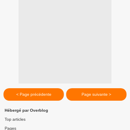
< Page précédente
Page suivante >
Hébergé par Overblog
Top articles
Pages