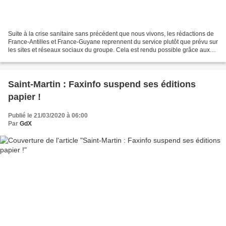
Suite à la crise sanitaire sans précédent que nous vivons, les rédactions de
France-Antilles et France-Guyane reprennent du service plutôt que prévu sur
les sites et réseaux sociaux du groupe. Cela est rendu possible grâce aux
autorisations des actionnaires...
Saint-Martin : Faxinfo suspend ses éditions
papier !
Publié le 21/03/2020 à 06:00
Par
GdX