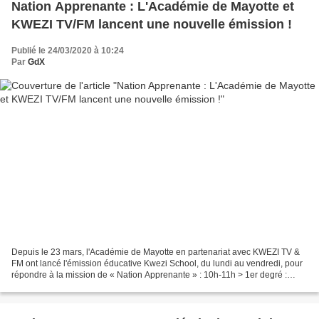
Nation Apprenante : L'Académie de Mayotte et
KWEZI TV/FM lancent une nouvelle émission !
Publié le 24/03/2020 à 10:24
Par
GdX
Depuis le 23 mars, l'Académie de Mayotte en partenariat avec KWEZI TV &
FM ont lancé l'émission éducative Kwezi School, du lundi au vendredi, pour
répondre à la mission de « Nation Apprenante » : 10h-11h > 1er degré :
Lecture + autres matières ; 11h-12h...