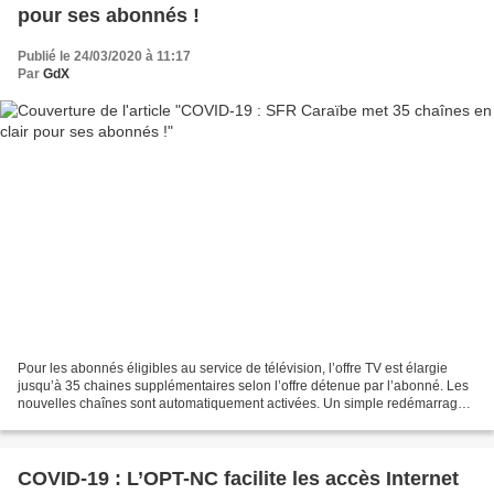
pour ses abonnés !
Publié le 24/03/2020 à 11:17
Par
GdX
Pour les abonnés éligibles au service de télévision, l’offre TV est élargie
jusqu’à 35 chaines supplémentaires selon l’offre détenue par l’abonné. Les
nouvelles chaînes sont automatiquement activées. Un simple redémarrage
de la box est conseillé. SFR...
COVID-19 : L’OPT-NC facilite les accès Internet