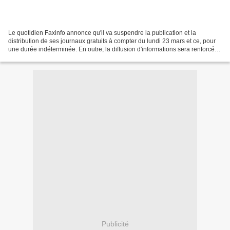
Le quotidien Faxinfo annonce qu'il va suspendre la publication et la
distribution de ses journaux gratuits à compter du lundi 23 mars et ce, pour
une durée indéterminée. En outre, la diffusion d'informations sera renforcée
sur son site et sa page Fac...
Publicité