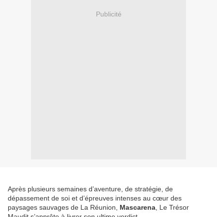
Publicité
Après plusieurs semaines d’aventure, de stratégie, de
dépassement de soi et d’épreuves intenses au cœur des
paysages sauvages de La Réunion,
Mascarena
, Le Trésor
Maudit s’apprête à livrer son ultime verdict.