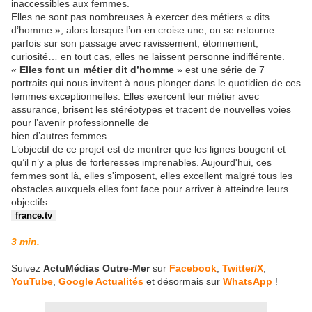
inaccessibles aux femmes.
Elles ne sont pas nombreuses à exercer des métiers « dits
d’homme », alors lorsque l’on en croise une, on se retourne
parfois sur son passage avec ravissement, étonnement,
curiosité… en tout cas, elles ne laissent personne indifférente.
«
Elles font un métier dit d’homme
» est une série de 7
portraits qui nous invitent à nous plonger dans le quotidien de ces
femmes exceptionnelles. Elles exercent leur métier avec
assurance, brisent les stéréotypes et tracent de nouvelles voies
pour l’avenir professionnelle de
bien d’autres femmes.
L’objectif de ce projet est de montrer que les lignes bougent et
qu’il n’y a plus de forteresses imprenables. Aujourd'hui, ces
femmes sont là, elles s'imposent, elles excellent malgré tous les
obstacles auxquels elles font face pour arriver à atteindre leurs
objectifs.
france.tv
3 min.
Suivez
ActuMédias Outre-Mer
sur
Facebook
,
Twitter/X
,
YouTube
,
Google Actualités
et désormais sur
WhatsApp
!