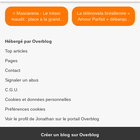
< Mascarena - Le trésor
La télénovela brésilienne «
maudit : place à la grande
Amour Parfait » débarque
finale de la 5ème saison !
le mois prochain sur
Novelas TV ! >
Hébergé par Overblog
Top articles
Pages
Contact
Signaler un abus
C.G.U.
Cookies et données personnelles
Préférences cookies
Voir le profil de Jonathan sur le portail Overblog
Créer un blog sur Overblog