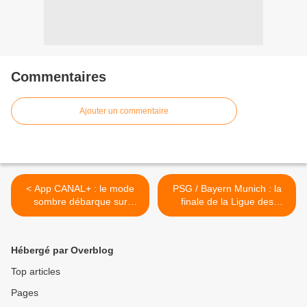
Commentaires
Ajouter un commentaire
< App CANAL+ : le mode
PSG / Bayern Munich : la
sombre débarque sur
finale de la Ligue des
Android TV !
Champions 2026 à vivre sur
M6 ! >
Hébergé par Overblog
Top articles
Pages