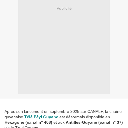
Publicité
Après son lancement en septembre 2025 sur CANAL+, la chaîne
guyanaise
Télé Péyi Guyane
est désormais disponible en
Hexagone (canal n° 408)
et aux
Antilles-Guyane (canal n° 37)
via la TV d'Orange.