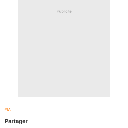
Publicité
#IA
Partager