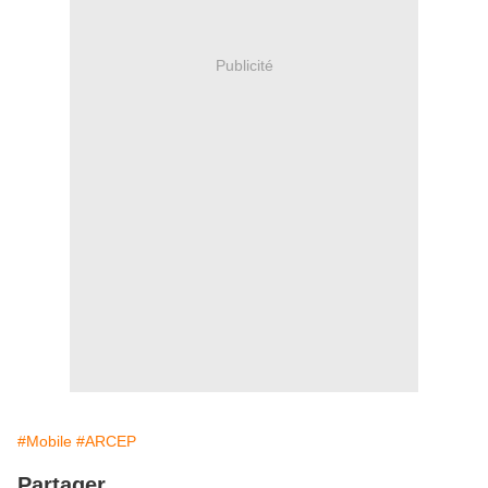
Publicité
#Mobile
#ARCEP
Partager