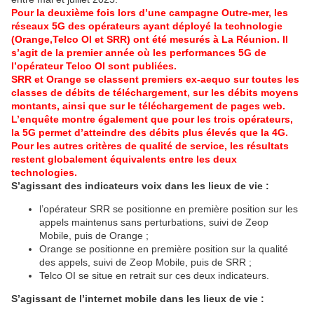
Pour la deuxième fois lors d’une campagne Outre-mer, les
réseaux 5G des opérateurs ayant déployé la technologie
(Orange,Telco OI et SRR) ont été mesurés à La Réunion. Il
s’agit de la premier année où les performances 5G de
l’opérateur Telco OI sont publiées.
SRR et Orange se classent premiers ex-aequo sur toutes les
classes de débits de téléchargement, sur les débits moyens
montants, ainsi que sur le téléchargement de pages web.
L’enquête montre également que pour les trois opérateurs,
la 5G permet d’atteindre des débits plus élevés que la 4G.
Pour les autres critères de qualité de service, les résultats
restent globalement équivalents entre les deux
technologies.
S’agissant des indicateurs voix dans les lieux de vie :
l’opérateur SRR se positionne en première position sur les
appels maintenus sans perturbations, suivi de Zeop
Mobile, puis de Orange ;
Orange se positionne en première position sur la qualité
des appels, suivi de Zeop Mobile, puis de SRR ;
Telco OI se situe en retrait sur ces deux indicateurs.
S’agissant de l’internet mobile dans les lieux de vie :