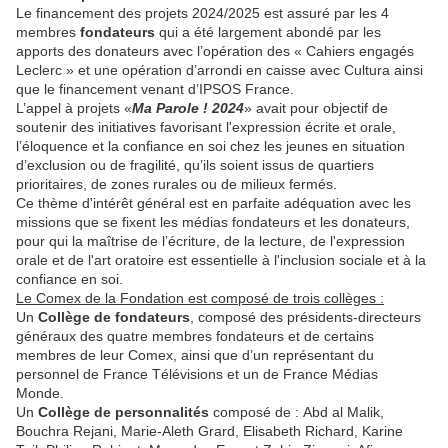
Le financement des projets 2024/2025 est assuré par les 4
membres
fondateurs
qui a été largement abondé par les
apports des donateurs avec l’opération des « Cahiers engagés
Leclerc » et une opération d’arrondi en caisse avec Cultura ainsi
que le financement venant d’IPSOS France.
L’appel à projets «
Ma Parole ! 2024
» avait pour objectif de
soutenir des initiatives favorisant l'expression écrite et orale,
l’éloquence et la confiance en soi chez les jeunes en situation
d’exclusion ou de fragilité, qu’ils soient issus de quartiers
prioritaires, de zones rurales ou de milieux fermés.
Ce thème d'intérêt général est en parfaite adéquation avec les
missions que se fixent les médias fondateurs et les donateurs,
pour qui la maîtrise de l’écriture, de la lecture, de l'expression
orale et de l'art oratoire est essentielle à l'inclusion sociale et à la
confiance en soi.
Le Comex de la Fondation est composé de trois collèges :
Un
Collège de fondateurs
, composé des présidents-directeurs
généraux des quatre membres fondateurs et de certains
membres de leur Comex, ainsi que d’un représentant du
personnel de France Télévisions et un de France Médias
Monde.
Un
Collège de personnalités
composé de : Abd al Malik,
Bouchra Rejani, Marie-Aleth Grard, Elisabeth Richard, Karine