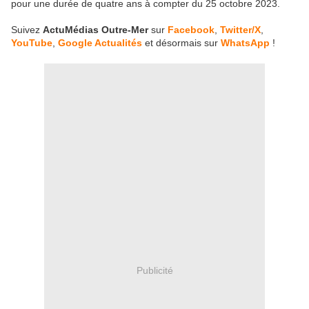
pour une durée de quatre ans à compter du 25 octobre 2023.
Suivez
ActuMédias Outre-Mer
sur
Facebook
,
Twitter/X
,
YouTube
,
Google Actualités
et désormais sur
WhatsApp
!
Publicité