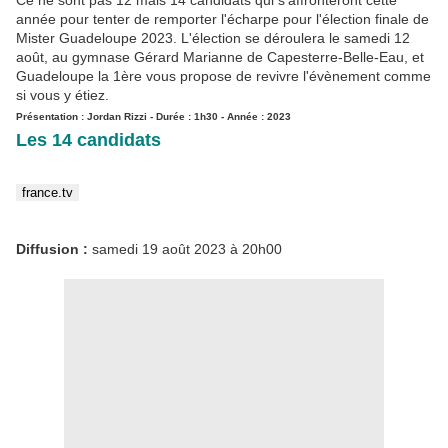
Ce ne sont pas 12 mais 14 candidats qui s'affronteront cette
année pour tenter de remporter l'écharpe pour l'élection finale de
Mister Guadeloupe 2023. L'élection se déroulera le samedi 12
août, au gymnase Gérard Marianne de Capesterre-Belle-Eau, et
Guadeloupe la 1ère vous propose de revivre l'évènement comme
si vous y étiez.
Présentation : Jordan Rizzi - Durée : 1h30 - Année : 2023
Les 14 candidats
france.tv
Diffusion :
samedi 19 août 2023 à 20h00