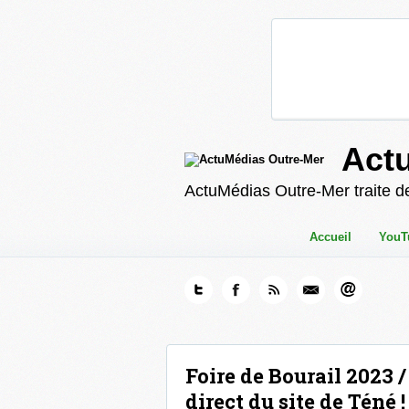
Act
ActuMédias Outre-Mer traite de
Accueil
YouT
Foire de Bourail 2023 /
direct du site de Téné !