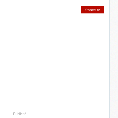
france.tv
Publicité