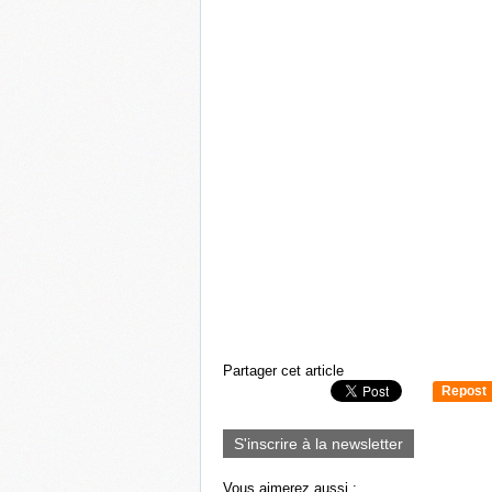
Partager cet article
Repost
0
S'inscrire à la newsletter
Vous aimerez aussi :