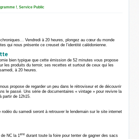
ogramme !
,
Service Public
u, chroniques… Vendredi à 20 heures, plongez au cœur du monde
es qui nous présente ce creuset de l’identité calédonienne.
tte
nomie bien typique que cette émission de 52 minutes vous propose
r les produits du terroir, ses recettes et surtout de ceux qui les
 samedi, à 20 heures.
nous propose de regarder un peu dans le rétroviseur et de découvrir
dans le passé. Uns série de documentaires « vintage » pour revivre la
 partir de 12h15.
rodéo du samedi seront à retrouver le lendemain sur le site internet
ere
 de NC la 1
durant toute la foire pour tenter de gagner des sacs