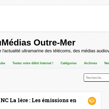
uMédias Outre-Mer
 l'actualité ultramarine des télécoms, des médias audio
ube
Testez votre débit Internet !
Catégories
Archives
Ne
 NC La 1ère : Les émissions en