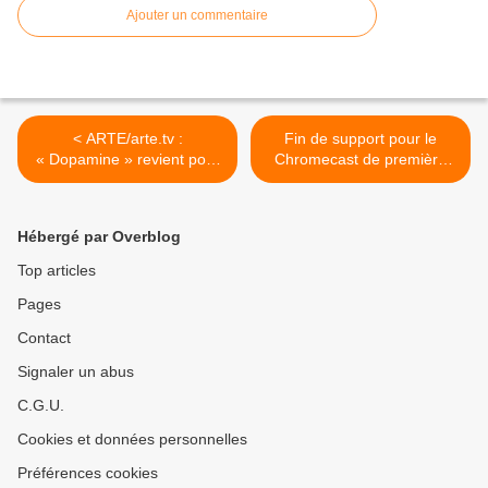
Ajouter un commentaire
< ARTE/arte.tv :
Fin de support pour le
« Dopamine » revient pour
Chromecast de première
une seconde saison !
génération ! >
Hébergé par Overblog
Top articles
Pages
Contact
Signaler un abus
C.G.U.
Cookies et données personnelles
Préférences cookies