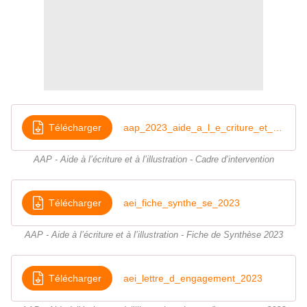
Télécharger
aap_2023_aide_a_l_e_criture_et_a_l_illustration-cadre_d_intervention
AAP - Aide à l’écriture et à l’illustration - Cadre d’intervention
Télécharger
aei_fiche_synthe_se_2023
AAP - Aide à l’écriture et à l’illustration - Fiche de Synthèse 2023
Télécharger
aei_lettre_d_engagement_2023