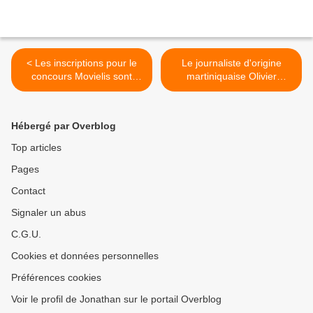
< Les inscriptions pour le
Le journaliste d'origine
concours Movielis sont
martiniquaise Olivier
ouvertes du 06 mars au 19
DUBOIS a été libéré ! >
mai 2023 !
Hébergé par Overblog
Top articles
Pages
Contact
Signaler un abus
C.G.U.
Cookies et données personnelles
Préférences cookies
Voir le profil de Jonathan sur le portail Overblog