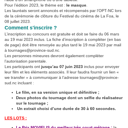
Pour l’édition 2023, le thème est :
le masque
.
Les lauréats seront annoncés et récompensés par l’OPT-NC lors
de la cérémonie de clôture du Festival du cinéma de La Foa, le
08 juillet 2023.
Comment s'inscrire ?
L’inscription au concours est gratuite et doit se faire du 06 mars
au 19 mai 2023 inclus. La fiche d’inscription à compléter (en bas
de page) doit être renvoyée au plus tard le 19 mai 2023 par mail
à tournages@province-sud.nc.
Les personnes mineures devront également compléter
l’autorisation parentale.
Les participants ont
jusqu’au 07 juin 2023
inclus pour envoyer
leur film et les éléments associés. Il leur faudra fournir un lien «
we transfer » à communiquer à l’adresse tournages@province-
sud.nc incluant :
Le film, en sa version unique et définitive ;
Deux photos du tournage dont un selfie du réalisateur
sur le tournage ;
Un extrait choisi d’une durée de 30 à 60 secondes.
LES LOTS :
Le Prix MOVIELIS du meilleur très court-métrage :
la