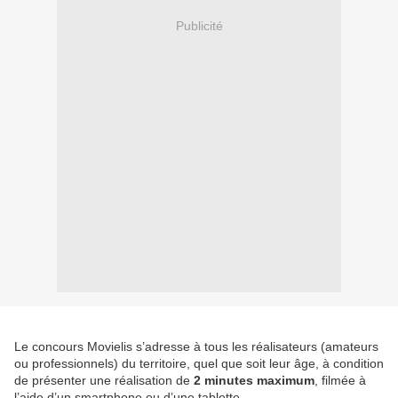
Publicité
Le concours Movielis s’adresse à tous les réalisateurs (amateurs
ou professionnels) du territoire, quel que soit leur âge, à condition
de présenter une réalisation de
2 minutes maximum
, filmée à
l’aide d’un smartphone ou d’une tablette.