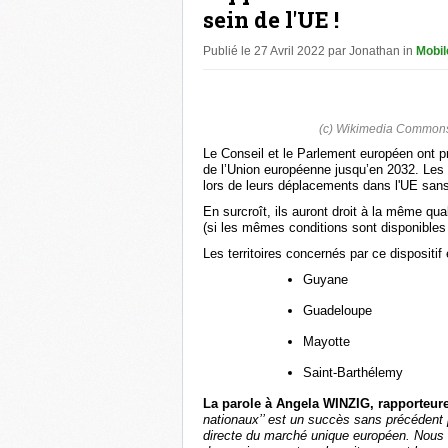
sein de l'UE !
Publié le 27 Avril 2022 par Jonathan in
Mobil
(c) Wikimedia Commons 
Le Conseil et le Parlement européen ont pr
de l’Union européenne jusqu’en 2032. Les 
lors de leurs déplacements dans l'UE sans 
En surcroît, ils auront droit à la même qu
(si les mêmes conditions sont disponibles 
Les territoires concernés par ce dispositif
Guyane
Guadeloupe
Mayotte
Saint-Barthélemy
La parole à Angela WINZIG, rapporteure
nationaux’’ est un succès sans précédent 
directe du marché unique européen. Nous a