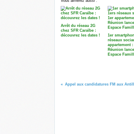
Vous aimerez aussi :
Arrêt du réseau 2G
chez SFR Caraïbe :
découvrez les dates !
1er smartphon
réseaux socia
appartement :
Réunion lance
Espace Famill