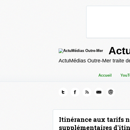
Act
ActuMédias Outre-Mer traite de
Accueil
YouT
Itinérance aux tarifs n
supplémentaires d'itin