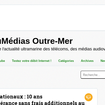
uMédias Outre-Mer
 l'actualité ultramarine des télécoms, des médias audio
ube
Testez votre débit Internet !
Catégories
Archives
Ne
ationaux : 10 ans
érance sans frais additionnels au