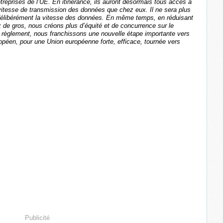
ntreprises de l’UE. En itinérance, ils auront désormais tous accès à
vitesse de transmission des données que chez eux. Il ne sera plus
 délibérément la vitesse des données. En même temps, en réduisant
ix de gros, nous créons plus d’équité et de concurrence sur le
règlement, nous franchissons une nouvelle étape importante vers
péen, pour une Union européenne forte, efficace, tournée vers
Publicité