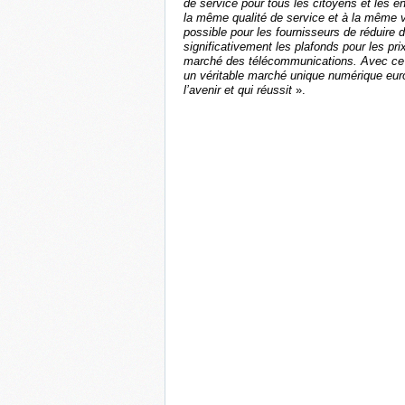
de service pour tous les citoyens et les e
la même qualité de service et à la même 
possible pour les fournisseurs de réduire
significativement les plafonds pour les pr
marché des télécommunications. Avec ce 
un véritable marché unique numérique euro
l’avenir et qui réussit
».