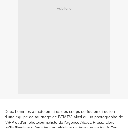
Publicité
Deux hommes à moto ont tirés des coups de feu en direction
d'une équipe de tournage de BFMTV, ainsi qu'un photographe de
l'AFP et d'un photojournaliste de l'agence Abaca Press, alors
qu'ils filmaient et/ou photographiaient un barrage en feu à Fort-